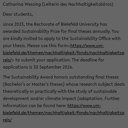
Catharina Wessing (Leiterin des Nachhaltigkeitsbüros)
Dear students,
since 2023, the Rectorate of Bielefeld University has
awarded Sustainability Prize for final theses annually. You
are kindly invited to apply to the Sustainability Office with
your thesis. Please use this form<
https://www.uni-
bielefeld.de/themen/nachhaltigkeit/fonds/nachhaltigkeitsp
reis/
> to submit your application. The deadline for
applications is 30 September 2026.
The Sustainability Award honors outstanding final theses
(Bachelor's or Master's theses) whose research subject deals
theoretically or practically with the study of sustainable
development and/or climate impact (adaptation. Further
information can be found here:
https://www.uni-
bielefeld.de/themen/nachhaltigkeit/fonds/nachhaltigkeitsp
reis/