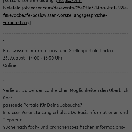
[Button: Zur Anmeldung <
https://uni-
bielefeld.jobteaser.com/de/events/25e0f1e3-14aa-4faf-835e-
f88e7dcbe2fe-basiswissen-vorstellungsgesprache-
vorbereiten
>]
-----------------------------------------------------------------------
-
Basiswissen: Informations- und Stellenportale finden
25. August | 14:00 - 16:30 Uhr
Online
-----------------------------------------------------------------------
-
Verlierst Du bei den zahlreichen Möglichkeiten den Überblick
über
passende Portale für Deine Jobsuche?
In dieser Veranstaltung erhältst Du Basisinformationen und
Tipps zur
Suche nach fach- und branchenspezifischen Informations-