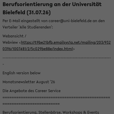
Berufsorientierung an der Universität
Bielefeld (31.07.26)
Per E-Mail eingestellt von career@uni-bielefeld.de an den
Verteiler 'Alle Studierenden':
Webansicht /
Webview <
https://t9be21bfb.emailsys1a.net/mailing/203/932
0396/1007481/2/5c029be88e/index.html
>
-----------------------------------------------------------------------
-
English version below
Monatsnewsletter August '26
Die Angebote des Career Service
===============================================
=========================
Berufsorientierung, Stellenbörse, Workshops & Events