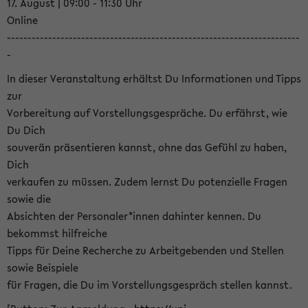
17. August | 09:00 - 11:30 Uhr
Online
-----------------------------------------------------------------------
-
In dieser Veranstaltung erhältst Du Informationen und Tipps
zur
Vorbereitung auf Vorstellungsgespräche. Du erfährst, wie
Du Dich
souverän präsentieren kannst, ohne das Gefühl zu haben,
Dich
verkaufen zu müssen. Zudem lernst Du potenzielle Fragen
sowie die
Absichten der Personaler*innen dahinter kennen. Du
bekommst hilfreiche
Tipps für Deine Recherche zu Arbeitgebenden und Stellen
sowie Beispiele
für Fragen, die Du im Vorstellungsgespräch stellen kannst.