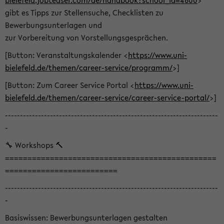
bielefeld.jobteaser.com/de/handbook?school_id=4600
>
gibt es Tipps zur Stellensuche, Checklisten zu
Bewerbungsunterlagen und
zur Vorbereitung von Vorstellungsgesprächen.
[Button: Veranstaltungskalender <
https://www.uni-
bielefeld.de/themen/career-service/programm/
>]
[Button: Zum Career Service Portal <
https://www.uni-
bielefeld.de/themen/career-service/career-service-portal/
>]
-----------------------------------------------------------------------
-
🔧 Workshops 🔨
===============================================
=========================
-----------------------------------------------------------------------
-
Basiswissen: Bewerbungsunterlagen gestalten