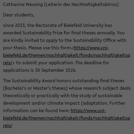
Catharina Wessing (Leiterin des Nachhaltigkeitsbüros)
Dear students,
since 2023, the Rectorate of Bielefeld University has
awarded Sustainability Prize for final theses annually. You
are kindly invited to apply to the Sustainability Office with
your thesis. Please use this form<
https://www.uni-
bielefeld.de/themen/nachhaltigkeit/fonds/nachhaltigkeitsp
reis/
> to submit your application. The deadline for
applications is 30 September 2026.
The Sustainability Award honors outstanding final theses
(Bachelor's or Master's theses) whose research subject deals
theoretically or practically with the study of sustainable
development and/or climate impact (adaptation. Further
information can be found here:
https://www.uni-
bielefeld.de/themen/nachhaltigkeit/fonds/nachhaltigkeitsp
reis/