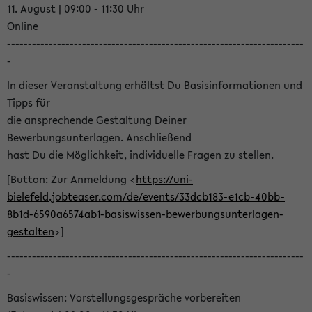
11. August | 09:00 - 11:30 Uhr
Online
-----------------------------------------------------------------------
-
In dieser Veranstaltung erhältst Du Basisinformationen und
Tipps für
die ansprechende Gestaltung Deiner
Bewerbungsunterlagen. Anschließend
hast Du die Möglichkeit, individuelle Fragen zu stellen.
[Button: Zur Anmeldung <
https://uni-
bielefeld.jobteaser.com/de/events/33dcb183-e1cb-40bb-
8b1d-6590a6574ab1-basiswissen-bewerbungsunterlagen-
gestalten
>]
-----------------------------------------------------------------------
-
Basiswissen: Vorstellungsgespräche vorbereiten