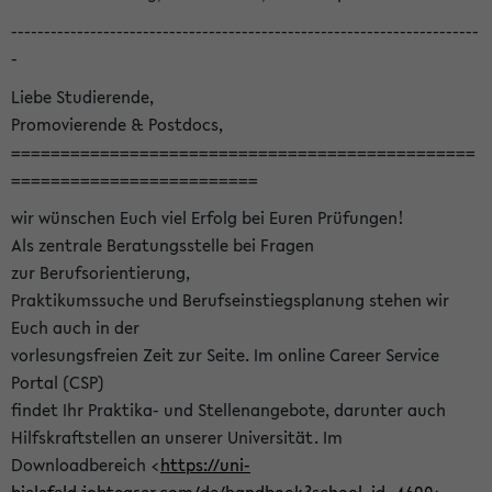
-----------------------------------------------------------------------
-
Liebe Studierende,
Promovierende & Postdocs,
===============================================
=========================
wir wünschen Euch viel Erfolg bei Euren Prüfungen!
Als zentrale Beratungsstelle bei Fragen
zur Berufsorientierung,
Praktikumssuche und Berufseinstiegsplanung stehen wir
Euch auch in der
vorlesungsfreien Zeit zur Seite. Im online Career Service
Portal (CSP)
findet Ihr Praktika- und Stellenangebote, darunter auch
Hilfskraftstellen an unserer Universität. Im
Downloadbereich <
https://uni-