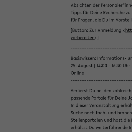
Absichten der Personaler*inn
Tipps für Deine Recherche zu
für Fragen, die Du im Vorstel
[Button: Zur Anmeldung <
htt
vorbereiten
>]
----------------------------------
Basiswissen: Informations- u
25. August | 14:00 - 16:30 Uhr
Online
----------------------------------
Verlierst Du bei den zahlreic
passende Portale für Deine 
In dieser Veranstaltung erhä
Suche nach fach- und branch
Stellenportalen und hast die
erhältst Du weiterführende 