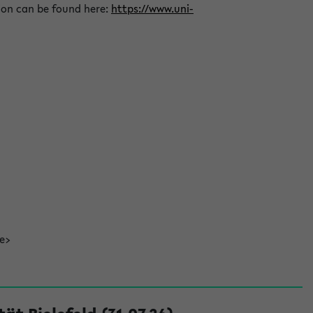
ion can be found here:
https://www.uni-
de>