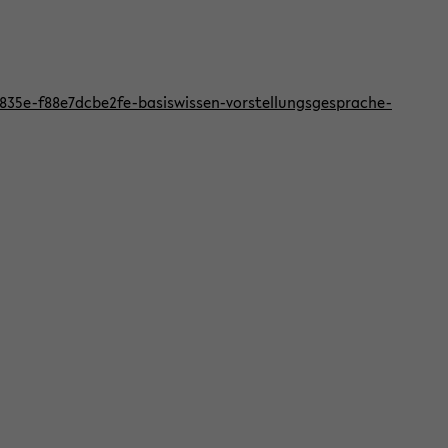
f-835e-f88e7dcbe2fe-basiswissen-vorstellungsgesprache-