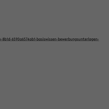
bb-8b1d-6590a6574ab1-basiswissen-bewerbungsunterlagen-