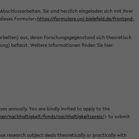
 Abschlussarbeiten. Sie sind herzlich eingeladen sich mit Ihrer
 dieses Formular<
https://formulare.uni-bielefeld.de/frontend-
arbeiten) aus, deren Forschungsgegenstand sich theoretisch
ng) befasst. Weitere Informationen finden Sie hier:
ses annually. You are kindly invited to apply to the
men/nachhaltigkeit/fonds/nachhaltigkeitspreis/
> to submit
e research subject deals theoretically or practically with