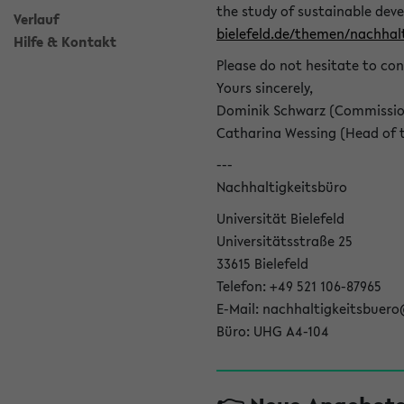
the study of sustainable dev
Verlauf
bielefeld.de/themen/nachhalt
Hilfe & Kontakt
Please do not hesitate to con
Yours sincerely,
Dominik Schwarz (Commissione
Catharina Wessing (Head of th
---
Nachhaltigkeitsbüro
Universität Bielefeld
Universitätsstraße 25
33615 Bielefeld
Telefon: +49 521 106-87965
E-Mail: nachhaltigkeitsbuero
Büro: UHG A4-104