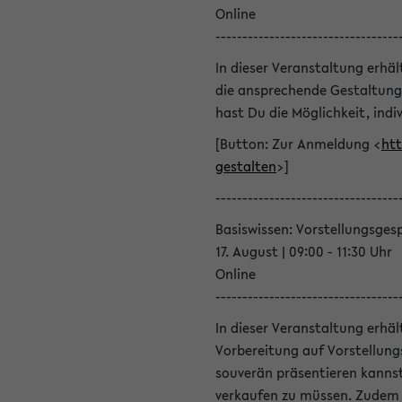
Online
----------------------------------
In dieser Veranstaltung erhä
die ansprechende Gestaltung
hast Du die Möglichkeit, indiv
[Button: Zur Anmeldung <
htt
gestalten
>]
----------------------------------
Basiswissen: Vorstellungsges
17. August | 09:00 - 11:30 Uhr
Online
----------------------------------
In dieser Veranstaltung erhä
Vorbereitung auf Vorstellung
souverän präsentieren kannst
verkaufen zu müssen. Zudem l