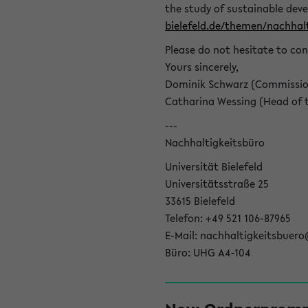
the study of sustainable dev
bielefeld.de/themen/nachhalt
Please do not hesitate to con
Yours sincerely,
Dominik Schwarz (Commissione
Catharina Wessing (Head of th
---
Nachhaltigkeitsbüro
Universität Bielefeld
Universitätsstraße 25
33615 Bielefeld
Telefon: +49 521 106-87965
E-Mail: nachhaltigkeitsbuero
Büro: UHG A4-104