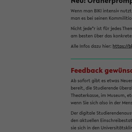
Neu: Ordnerprompt
Wenn man BIKI intensiv nutz
man es bei seinen Kommilitio
Nicht jede*r ist für jedes T
am besten über das konkrete
Alle Infos dazu hier:
https://b
Feedback gewünsch
Ab sofort gibt es etwas Neues
bereit, die Studierende übera
Theaterkasse, im Museum, etc.
wenn Sie sich also in der Men
Der digitale Studierendenaus
den aktuellen Einschreibesta
sie sich in den Universitätsk