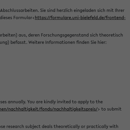
 Abschlussarbeiten. Sie sind herzlich eingeladen sich mit Ihrer
 dieses Formular<
https://formulare.uni-bielefeld.de/frontend-
arbeiten) aus, deren Forschungsgegenstand sich theoretisch
ng) befasst. Weitere Informationen finden Sie hier:
ses annually. You are kindly invited to apply to the
men/nachhaltigkeit/fonds/nachhaltigkeitspreis/
> to submit
e research subject deals theoretically or practically with