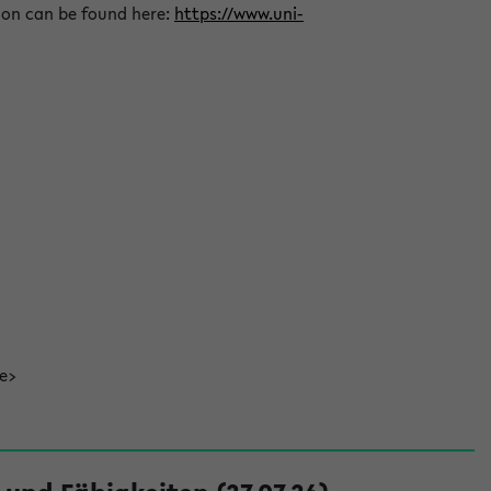
ion can be found here:
https://www.uni-
de>