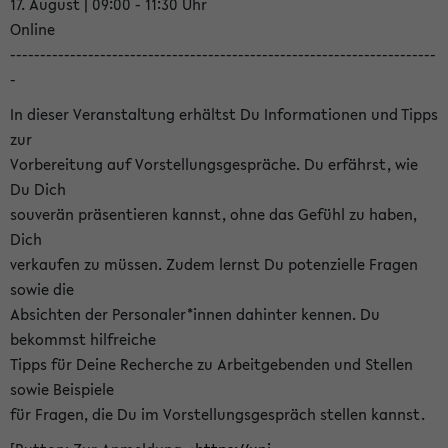
17. August | 09:00 - 11:30 Uhr
Online
-----------------------------------------------------------------------
-
In dieser Veranstaltung erhältst Du Informationen und Tipps
zur
Vorbereitung auf Vorstellungsgespräche. Du erfährst, wie
Du Dich
souverän präsentieren kannst, ohne das Gefühl zu haben,
Dich
verkaufen zu müssen. Zudem lernst Du potenzielle Fragen
sowie die
Absichten der Personaler*innen dahinter kennen. Du
bekommst hilfreiche
Tipps für Deine Recherche zu Arbeitgebenden und Stellen
sowie Beispiele
für Fragen, die Du im Vorstellungsgespräch stellen kannst.