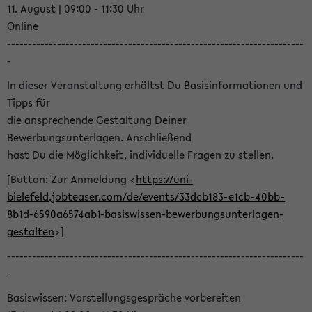
11. August | 09:00 - 11:30 Uhr
Online
-----------------------------------------------------------------------
-
In dieser Veranstaltung erhältst Du Basisinformationen und
Tipps für
die ansprechende Gestaltung Deiner
Bewerbungsunterlagen. Anschließend
hast Du die Möglichkeit, individuelle Fragen zu stellen.
[Button: Zur Anmeldung <
https://uni-
bielefeld.jobteaser.com/de/events/33dcb183-e1cb-40bb-
8b1d-6590a6574ab1-basiswissen-bewerbungsunterlagen-
gestalten
>]
-----------------------------------------------------------------------
-
Basiswissen: Vorstellungsgespräche vorbereiten