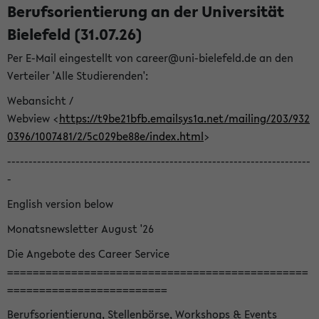
Berufsorientierung an der Universität
Bielefeld (31.07.26)
Per E-Mail eingestellt von career@uni-bielefeld.de an den
Verteiler 'Alle Studierenden':
Webansicht /
Webview <
https://t9be21bfb.emailsys1a.net/mailing/203/932
0396/1007481/2/5c029be88e/index.html
>
-----------------------------------------------------------------------
-
English version below
Monatsnewsletter August '26
Die Angebote des Career Service
===============================================
=========================
Berufsorientierung, Stellenbörse, Workshops & Events