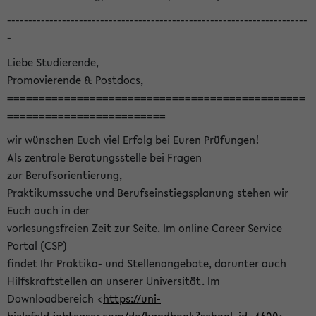
-----------------------------------------------------------------------
-
Liebe Studierende,
Promovierende & Postdocs,
===============================================
=========================
wir wünschen Euch viel Erfolg bei Euren Prüfungen!
Als zentrale Beratungsstelle bei Fragen
zur Berufsorientierung,
Praktikumssuche und Berufseinstiegsplanung stehen wir
Euch auch in der
vorlesungsfreien Zeit zur Seite. Im online Career Service
Portal (CSP)
findet Ihr Praktika- und Stellenangebote, darunter auch
Hilfskraftstellen an unserer Universität. Im
Downloadbereich <
https://uni-