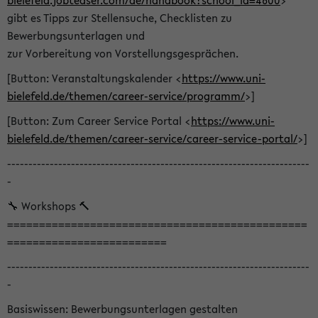
bielefeld.jobteaser.com/de/handbook?school_id=4600
>
gibt es Tipps zur Stellensuche, Checklisten zu
Bewerbungsunterlagen und
zur Vorbereitung von Vorstellungsgesprächen.
[Button: Veranstaltungskalender <
https://www.uni-
bielefeld.de/themen/career-service/programm/
>]
[Button: Zum Career Service Portal <
https://www.uni-
bielefeld.de/themen/career-service/career-service-portal/
>]
-----------------------------------------------------------------------
-
🔧 Workshops 🔨
===============================================
=========================
-----------------------------------------------------------------------
-
Basiswissen: Bewerbungsunterlagen gestalten