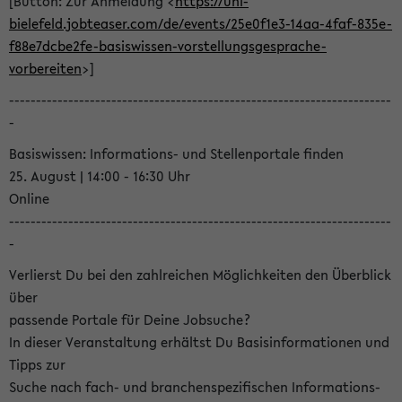
[Button: Zur Anmeldung <
https://uni-
bielefeld.jobteaser.com/de/events/25e0f1e3-14aa-4faf-835e-
f88e7dcbe2fe-basiswissen-vorstellungsgesprache-
vorbereiten
>]
-----------------------------------------------------------------------
-
Basiswissen: Informations- und Stellenportale finden
25. August | 14:00 - 16:30 Uhr
Online
-----------------------------------------------------------------------
-
Verlierst Du bei den zahlreichen Möglichkeiten den Überblick
über
passende Portale für Deine Jobsuche?
In dieser Veranstaltung erhältst Du Basisinformationen und
Tipps zur
Suche nach fach- und branchenspezifischen Informations-