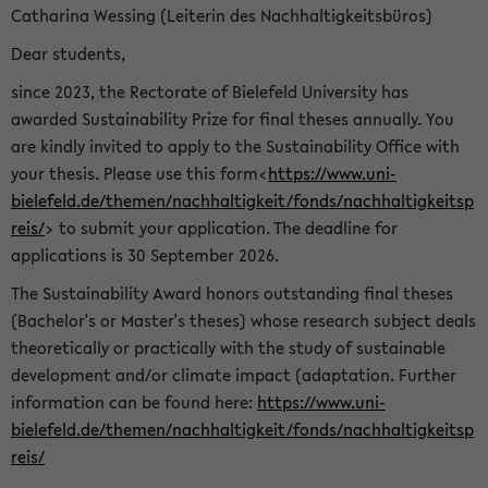
Catharina Wessing (Leiterin des Nachhaltigkeitsbüros)
Dear students,
since 2023, the Rectorate of Bielefeld University has
awarded Sustainability Prize for final theses annually. You
are kindly invited to apply to the Sustainability Office with
your thesis. Please use this form<
https://www.uni-
bielefeld.de/themen/nachhaltigkeit/fonds/nachhaltigkeitsp
reis/
> to submit your application. The deadline for
applications is 30 September 2026.
The Sustainability Award honors outstanding final theses
(Bachelor's or Master's theses) whose research subject deals
theoretically or practically with the study of sustainable
development and/or climate impact (adaptation. Further
information can be found here:
https://www.uni-
bielefeld.de/themen/nachhaltigkeit/fonds/nachhaltigkeitsp
reis/