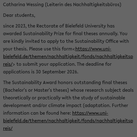
Catharina Wessing (Leiterin des Nachhaltigkeitsbüros)
Dear students,
since 2023, the Rectorate of Bielefeld University has
awarded Sustainability Prize for final theses annually. You
are kindly invited to apply to the Sustainability Office with
your thesis. Please use this form<
https://www.uni-
bielefeld.de/themen/nachhaltigkeit/fonds/nachhaltigkeitsp
reis/
> to submit your application. The deadline for
applications is 30 September 2026.
The Sustainability Award honors outstanding final theses
(Bachelor's or Master's theses) whose research subject deals
theoretically or practically with the study of sustainable
development and/or climate impact (adaptation. Further
information can be found here:
https://www.uni-
bielefeld.de/themen/nachhaltigkeit/fonds/nachhaltigkeitsp
reis/