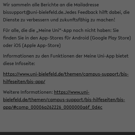
Wir sammeln alle Berichte an die Mailadresse
bissupport@uni-bielefeld.de.Jedes Feedback hilft dabei, die
Dienste zu verbessern und zukunftsfähig zu machen!
Für alle, die die „Meine Uni“-App noch nicht haben: Sie
finden Sie in den App-Stores für Android (Google Play Store)
oder iOS (Apple App-Store)
Informationen zu den Funktionen der Meine Uni-App bietet
diese Infoseite:
https://www.uni-bielefeld.de/themen/campus-support/bis-
hilfeseiten/bis-app/
Weitere Informationen:
https://www.uni-
bielefeld.de/themen/campus-support/bis-hilfeseiten/bis-
app/#comp_00006a262226_0000000a6f_0d4c