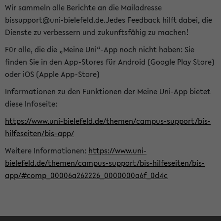
Wir sammeln alle Berichte an die Mailadresse
bissupport@uni-bielefeld.de.Jedes Feedback hilft dabei, die
Dienste zu verbessern und zukunftsfähig zu machen!
Für alle, die die „Meine Uni“-App noch nicht haben: Sie
finden Sie in den App-Stores für Android (Google Play Store)
oder iOS (Apple App-Store)
Informationen zu den Funktionen der Meine Uni-App bietet
diese Infoseite:
https://www.uni-bielefeld.de/themen/campus-support/bis-
hilfeseiten/bis-app/
Weitere Informationen:
https://www.uni-
bielefeld.de/themen/campus-support/bis-hilfeseiten/bis-
app/#comp_00006a262226_0000000a6f_0d4c