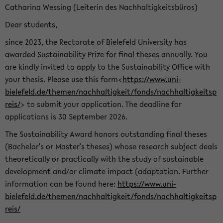
Catharina Wessing (Leiterin des Nachhaltigkeitsbüros)
Dear students,
since 2023, the Rectorate of Bielefeld University has
awarded Sustainability Prize for final theses annually. You
are kindly invited to apply to the Sustainability Office with
your thesis. Please use this form<
https://www.uni-
bielefeld.de/themen/nachhaltigkeit/fonds/nachhaltigkeitsp
reis/
> to submit your application. The deadline for
applications is 30 September 2026.
The Sustainability Award honors outstanding final theses
(Bachelor's or Master's theses) whose research subject deals
theoretically or practically with the study of sustainable
development and/or climate impact (adaptation. Further
information can be found here:
https://www.uni-
bielefeld.de/themen/nachhaltigkeit/fonds/nachhaltigkeitsp
reis/