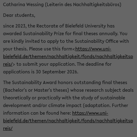
Catharina Wessing (Leiterin des Nachhaltigkeitsbüros)
Dear students,
since 2023, the Rectorate of Bielefeld University has
awarded Sustainability Prize for final theses annually. You
are kindly invited to apply to the Sustainability Office with
your thesis. Please use this form<
https://www.uni-
bielefeld.de/themen/nachhaltigkeit/fonds/nachhaltigkeitsp
reis/
> to submit your application. The deadline for
applications is 30 September 2026.
The Sustainability Award honors outstanding final theses
(Bachelor's or Master's theses) whose research subject deals
theoretically or practically with the study of sustainable
development and/or climate impact (adaptation. Further
information can be found here:
https://www.uni-
bielefeld.de/themen/nachhaltigkeit/fonds/nachhaltigkeitsp
reis/