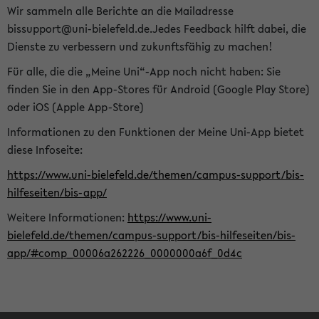
Wir sammeln alle Berichte an die Mailadresse
bissupport@uni-bielefeld.de.Jedes Feedback hilft dabei, die
Dienste zu verbessern und zukunftsfähig zu machen!
Für alle, die die „Meine Uni“-App noch nicht haben: Sie
finden Sie in den App-Stores für Android (Google Play Store)
oder iOS (Apple App-Store)
Informationen zu den Funktionen der Meine Uni-App bietet
diese Infoseite:
https://www.uni-bielefeld.de/themen/campus-support/bis-
hilfeseiten/bis-app/
Weitere Informationen:
https://www.uni-
bielefeld.de/themen/campus-support/bis-hilfeseiten/bis-
app/#comp_00006a262226_0000000a6f_0d4c