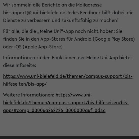
Wir sammeln alle Berichte an die Mailadresse
bissupport@uni-bielefeld.de.Jedes Feedback hilft dabei, die
Dienste zu verbessern und zukunftsfähig zu machen!
Für alle, die die „Meine Uni“-App noch nicht haben: Sie
finden Sie in den App-Stores für Android (Google Play Store)
oder iOS (Apple App-Store)
Informationen zu den Funktionen der Meine Uni-App bietet
diese Infoseite:
https://www.uni-bielefeld.de/themen/campus-support/bis-
hilfeseiten/bis-app/
Weitere Informationen:
https://www.uni-
bielefeld.de/themen/campus-support/bis-hilfeseiten/bis-
app/#comp_00006a262226_0000000a6f_0d4c