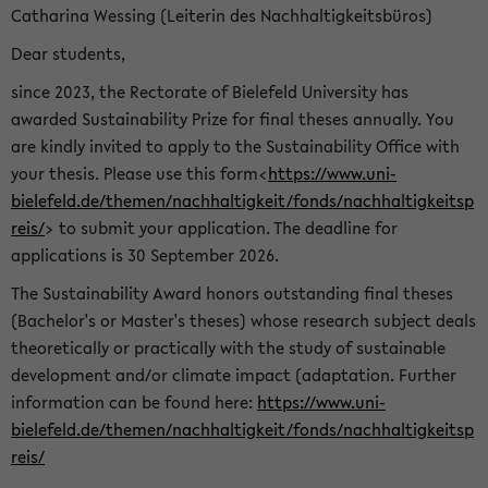
Catharina Wessing (Leiterin des Nachhaltigkeitsbüros)
Dear students,
since 2023, the Rectorate of Bielefeld University has
awarded Sustainability Prize for final theses annually. You
are kindly invited to apply to the Sustainability Office with
your thesis. Please use this form<
https://www.uni-
bielefeld.de/themen/nachhaltigkeit/fonds/nachhaltigkeitsp
reis/
> to submit your application. The deadline for
applications is 30 September 2026.
The Sustainability Award honors outstanding final theses
(Bachelor's or Master's theses) whose research subject deals
theoretically or practically with the study of sustainable
development and/or climate impact (adaptation. Further
information can be found here:
https://www.uni-
bielefeld.de/themen/nachhaltigkeit/fonds/nachhaltigkeitsp
reis/