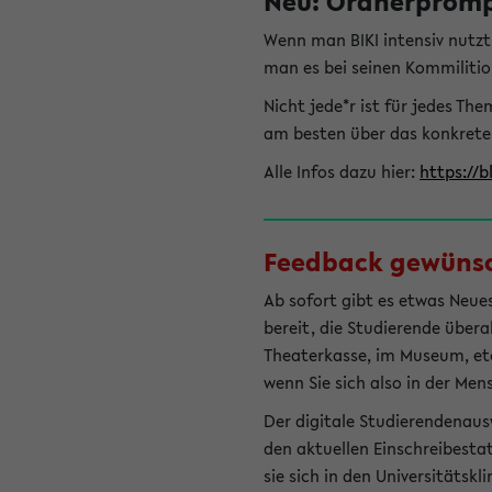
Neu: Ordnerprompt
Wenn man BIKI intensiv nutz
man es bei seinen Kommilitio
Nicht jede*r ist für jedes T
am besten über das konkrete
Alle Infos dazu hier:
https://b
Feedback gewünsch
Ab sofort gibt es etwas Neues
bereit, die Studierende übera
Theaterkasse, im Museum, etc.
wenn Sie sich also in der Men
Der digitale Studierendenaus
den aktuellen Einschreibesta
sie sich in den Universitätsk