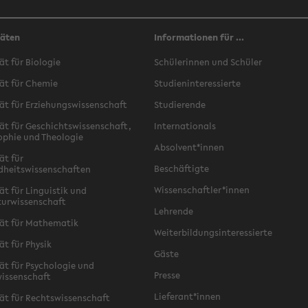
täten
Informationen für ...
ät für Biologie
Schülerinnen und Schüler
ät für Chemie
Studieninteressierte
ät für Erziehungswissenschaft
Studierende
ät für Geschichtswissenschaft,
Internationals
ophie und Theologie
Absolvent*innen
ät für
Beschäftigte
dheitswissenschaften
Wissenschaftler*innen
ät für Linguistik und
turwissenschaft
Lehrende
ät für Mathematik
Weiterbildungsinteressierte
ät für Physik
Gäste
ät für Psychologie und
Presse
issenschaft
Lieferant*innen
ät für Rechtswissenschaft