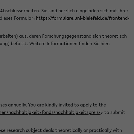
 Abschlussarbeiten. Sie sind herzlich eingeladen sich mit Ihrer
 dieses Formular<
https://formulare.uni-bielefeld.de/frontend-
arbeiten) aus, deren Forschungsgegenstand sich theoretisch
ng) befasst. Weitere Informationen finden Sie hier:
ses annually. You are kindly invited to apply to the
men/nachhaltigkeit/fonds/nachhaltigkeitspreis/
> to submit
e research subject deals theoretically or practically with