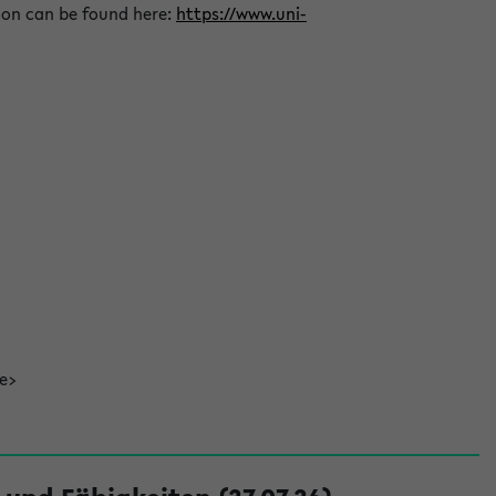
ion can be found here:
https://www.uni-
de>