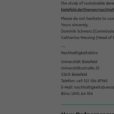
the study of sustainable dev
bielefeld.de/themen/nachhalt
Please do not hesitate to con
Yours sincerely,
Dominik Schwarz (Commissione
Catharina Wessing (Head of th
---
Nachhaltigkeitsbüro
Universität Bielefeld
Universitätsstraße 25
33615 Bielefeld
Telefon: +49 521 106-87965
E-Mail: nachhaltigkeitsbuero
Büro: UHG A4-104