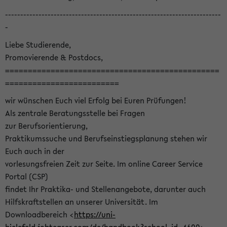
-----------------------------------------------------------------------
-
Liebe Studierende,
Promovierende & Postdocs,
===============================================
=========================
wir wünschen Euch viel Erfolg bei Euren Prüfungen!
Als zentrale Beratungsstelle bei Fragen
zur Berufsorientierung,
Praktikumssuche und Berufseinstiegsplanung stehen wir
Euch auch in der
vorlesungsfreien Zeit zur Seite. Im online Career Service
Portal (CSP)
findet Ihr Praktika- und Stellenangebote, darunter auch
Hilfskraftstellen an unserer Universität. Im
Downloadbereich <
https://uni-