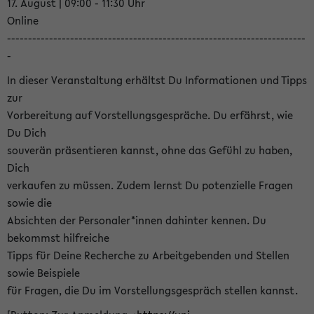
17. August | 09:00 - 11:30 Uhr
Online
-----------------------------------------------------------------------
-
In dieser Veranstaltung erhältst Du Informationen und Tipps
zur
Vorbereitung auf Vorstellungsgespräche. Du erfährst, wie
Du Dich
souverän präsentieren kannst, ohne das Gefühl zu haben,
Dich
verkaufen zu müssen. Zudem lernst Du potenzielle Fragen
sowie die
Absichten der Personaler*innen dahinter kennen. Du
bekommst hilfreiche
Tipps für Deine Recherche zu Arbeitgebenden und Stellen
sowie Beispiele
für Fragen, die Du im Vorstellungsgespräch stellen kannst.