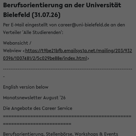
Berufsorientierung an der Universität
Bielefeld (31.07.26)
Per E-Mail eingestellt von career@uni-bielefeld.de an den
Verteiler 'Alle Studierenden':
Webansicht /
Webview <
https://t9be21bfb.emailsys1a.net/mailing/203/932
0396/1007481/2/5c029be88e/index.html
>
-----------------------------------------------------------------------
-
English version below
Monatsnewsletter August '26
Die Angebote des Career Service
===============================================
=========================
Berufsorientierung, Stellenbörse, Workshops & Events