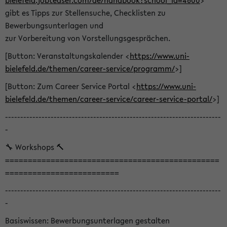
bielefeld.jobteaser.com/de/handbook?school_id=4600
>
gibt es Tipps zur Stellensuche, Checklisten zu
Bewerbungsunterlagen und
zur Vorbereitung von Vorstellungsgesprächen.
[Button: Veranstaltungskalender <
https://www.uni-
bielefeld.de/themen/career-service/programm/
>]
[Button: Zum Career Service Portal <
https://www.uni-
bielefeld.de/themen/career-service/career-service-portal/
>]
-----------------------------------------------------------------------
-
🔧 Workshops 🔨
===============================================
=========================
-----------------------------------------------------------------------
-
Basiswissen: Bewerbungsunterlagen gestalten