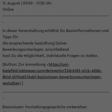
11. August | 09:00 - 11:30 Uhr
Online
-----------------------------------------------------------------------
-
In dieser Veranstaltung erhältst Du Basisinformationen und
Tipps für
die ansprechende Gestaltung Deiner
Bewerbungsunterlagen. Anschließend
hast Du die Möglichkeit, individuelle Fragen zu stellen.
[Button: Zur Anmeldung <
https://uni-
bielefeld.jobteaser.com/de/events/33dcb183-e1cb-40bb-
8b1d-6590a6574ab1-basiswissen-bewerbungsunterlagen-
gestalten
>]
-----------------------------------------------------------------------
-
Basiswissen: Vorstellungsgespräche vorbereiten