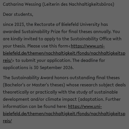
Catharina Wessing (Leiterin des Nachhaltigkeitsbüros)
Dear students,
since 2023, the Rectorate of Bielefeld University has
awarded Sustainability Prize for final theses annually. You
are kindly invited to apply to the Sustainability Office with
your thesis. Please use this form<
https://www.uni-
bielefeld.de/themen/nachhaltigkeit/fonds/nachhaltigkeitsp
reis/
> to submit your application. The deadline for
applications is 30 September 2026.
The Sustainability Award honors outstanding final theses
(Bachelor's or Master's theses) whose research subject deals
theoretically or practically with the study of sustainable
development and/or climate impact (adaptation. Further
information can be found here:
https://www.uni-
bielefeld.de/themen/nachhaltigkeit/fonds/nachhaltigkeitsp
reis/