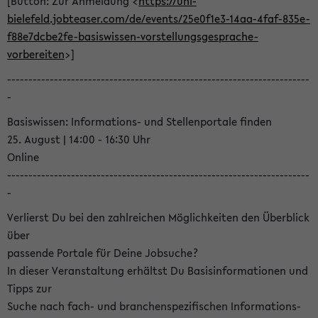
[Button: Zur Anmeldung <
https://uni-
bielefeld.jobteaser.com/de/events/25e0f1e3-14aa-4faf-835e-
f88e7dcbe2fe-basiswissen-vorstellungsgesprache-
vorbereiten
>]
-----------------------------------------------------------------------
-
Basiswissen: Informations- und Stellenportale finden
25. August | 14:00 - 16:30 Uhr
Online
-----------------------------------------------------------------------
-
Verlierst Du bei den zahlreichen Möglichkeiten den Überblick
über
passende Portale für Deine Jobsuche?
In dieser Veranstaltung erhältst Du Basisinformationen und
Tipps zur
Suche nach fach- und branchenspezifischen Informations-