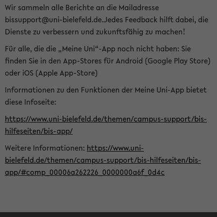
Wir sammeln alle Berichte an die Mailadresse
bissupport@uni-bielefeld.de.Jedes Feedback hilft dabei, die
Dienste zu verbessern und zukunftsfähig zu machen!
Für alle, die die „Meine Uni“-App noch nicht haben: Sie
finden Sie in den App-Stores für Android (Google Play Store)
oder iOS (Apple App-Store)
Informationen zu den Funktionen der Meine Uni-App bietet
diese Infoseite:
https://www.uni-bielefeld.de/themen/campus-support/bis-
hilfeseiten/bis-app/
Weitere Informationen:
https://www.uni-
bielefeld.de/themen/campus-support/bis-hilfeseiten/bis-
app/#comp_00006a262226_0000000a6f_0d4c