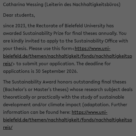
Catharina Wessing (Leiterin des Nachhaltigkeitsbüros)
Dear students,
since 2023, the Rectorate of Bielefeld University has
awarded Sustainability Prize for final theses annually. You
are kindly invited to apply to the Sustainability Office with
your thesis. Please use this form<
https://www.uni-
bielefeld.de/themen/nachhaltigkeit/fonds/nachhaltigkeitsp
reis/
> to submit your application. The deadline for
applications is 30 September 2026.
The Sustainability Award honors outstanding final theses
(Bachelor's or Master's theses) whose research subject deals
theoretically or practically with the study of sustainable
development and/or climate impact (adaptation. Further
information can be found here:
https://www.uni-
bielefeld.de/themen/nachhaltigkeit/fonds/nachhaltigkeitsp
reis/