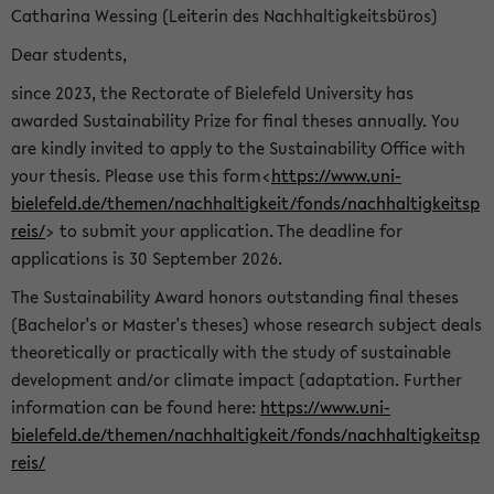
Catharina Wessing (Leiterin des Nachhaltigkeitsbüros)
Dear students,
since 2023, the Rectorate of Bielefeld University has
awarded Sustainability Prize for final theses annually. You
are kindly invited to apply to the Sustainability Office with
your thesis. Please use this form<
https://www.uni-
bielefeld.de/themen/nachhaltigkeit/fonds/nachhaltigkeitsp
reis/
> to submit your application. The deadline for
applications is 30 September 2026.
The Sustainability Award honors outstanding final theses
(Bachelor's or Master's theses) whose research subject deals
theoretically or practically with the study of sustainable
development and/or climate impact (adaptation. Further
information can be found here:
https://www.uni-
bielefeld.de/themen/nachhaltigkeit/fonds/nachhaltigkeitsp
reis/