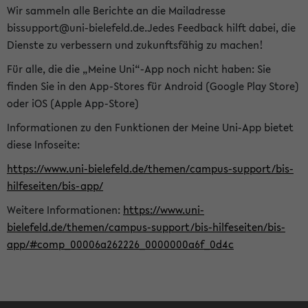
Wir sammeln alle Berichte an die Mailadresse
bissupport@uni-bielefeld.de.Jedes Feedback hilft dabei, die
Dienste zu verbessern und zukunftsfähig zu machen!
Für alle, die die „Meine Uni“-App noch nicht haben: Sie
finden Sie in den App-Stores für Android (Google Play Store)
oder iOS (Apple App-Store)
Informationen zu den Funktionen der Meine Uni-App bietet
diese Infoseite:
https://www.uni-bielefeld.de/themen/campus-support/bis-
hilfeseiten/bis-app/
Weitere Informationen:
https://www.uni-
bielefeld.de/themen/campus-support/bis-hilfeseiten/bis-
app/#comp_00006a262226_0000000a6f_0d4c