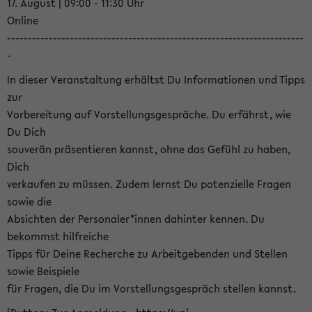
17. August | 09:00 - 11:30 Uhr
Online
-----------------------------------------------------------------------
-
In dieser Veranstaltung erhältst Du Informationen und Tipps
zur
Vorbereitung auf Vorstellungsgespräche. Du erfährst, wie
Du Dich
souverän präsentieren kannst, ohne das Gefühl zu haben,
Dich
verkaufen zu müssen. Zudem lernst Du potenzielle Fragen
sowie die
Absichten der Personaler*innen dahinter kennen. Du
bekommst hilfreiche
Tipps für Deine Recherche zu Arbeitgebenden und Stellen
sowie Beispiele
für Fragen, die Du im Vorstellungsgespräch stellen kannst.