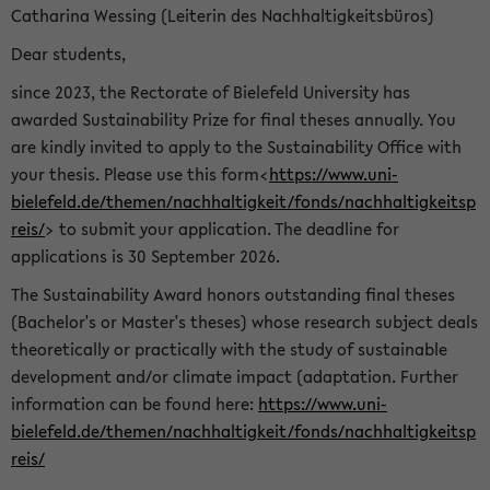
Catharina Wessing (Leiterin des Nachhaltigkeitsbüros)
Dear students,
since 2023, the Rectorate of Bielefeld University has
awarded Sustainability Prize for final theses annually. You
are kindly invited to apply to the Sustainability Office with
your thesis. Please use this form<
https://www.uni-
bielefeld.de/themen/nachhaltigkeit/fonds/nachhaltigkeitsp
reis/
> to submit your application. The deadline for
applications is 30 September 2026.
The Sustainability Award honors outstanding final theses
(Bachelor's or Master's theses) whose research subject deals
theoretically or practically with the study of sustainable
development and/or climate impact (adaptation. Further
information can be found here:
https://www.uni-
bielefeld.de/themen/nachhaltigkeit/fonds/nachhaltigkeitsp
reis/