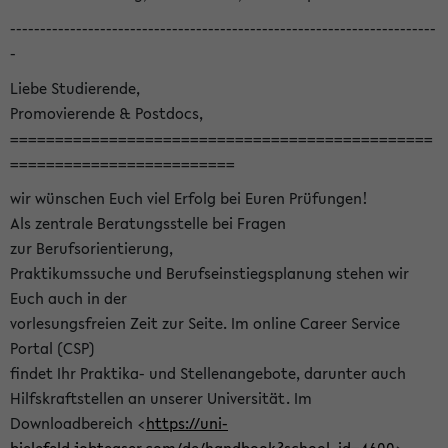
-----------------------------------------------------------------------
-
Liebe Studierende,
Promovierende & Postdocs,
===============================================
=========================
wir wünschen Euch viel Erfolg bei Euren Prüfungen!
Als zentrale Beratungsstelle bei Fragen
zur Berufsorientierung,
Praktikumssuche und Berufseinstiegsplanung stehen wir
Euch auch in der
vorlesungsfreien Zeit zur Seite. Im online Career Service
Portal (CSP)
findet Ihr Praktika- und Stellenangebote, darunter auch
Hilfskraftstellen an unserer Universität. Im
Downloadbereich <
https://uni-