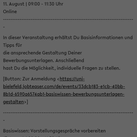
11. August | 09:00 - 11:30 Uhr
Online
-----------------------------------------------------------------------
-
In dieser Veranstaltung erhältst Du Basisinformationen und
Tipps für
die ansprechende Gestaltung Deiner
Bewerbungsunterlagen. Anschließend
hast Du die Möglichkeit, individuelle Fragen zu stellen.
[Button: Zur Anmeldung <
https://uni-
bielefeld.jobteaser.com/de/events/33dcb183-e1cb-40bb-
8b1d-6590a6574ab1-basiswissen-bewerbungsunterlagen-
gestalten
>]
-----------------------------------------------------------------------
-
Basiswissen: Vorstellungsgespräche vorbereiten