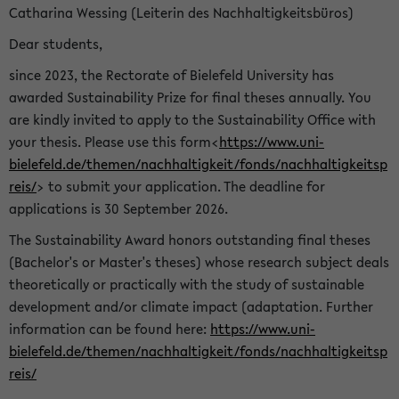
Catharina Wessing (Leiterin des Nachhaltigkeitsbüros)
Dear students,
since 2023, the Rectorate of Bielefeld University has
awarded Sustainability Prize for final theses annually. You
are kindly invited to apply to the Sustainability Office with
your thesis. Please use this form<
https://www.uni-
bielefeld.de/themen/nachhaltigkeit/fonds/nachhaltigkeitsp
reis/
> to submit your application. The deadline for
applications is 30 September 2026.
The Sustainability Award honors outstanding final theses
(Bachelor's or Master's theses) whose research subject deals
theoretically or practically with the study of sustainable
development and/or climate impact (adaptation. Further
information can be found here:
https://www.uni-
bielefeld.de/themen/nachhaltigkeit/fonds/nachhaltigkeitsp
reis/