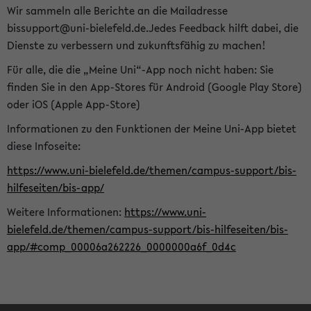
Wir sammeln alle Berichte an die Mailadresse
bissupport@uni-bielefeld.de.Jedes Feedback hilft dabei, die
Dienste zu verbessern und zukunftsfähig zu machen!
Für alle, die die „Meine Uni“-App noch nicht haben: Sie
finden Sie in den App-Stores für Android (Google Play Store)
oder iOS (Apple App-Store)
Informationen zu den Funktionen der Meine Uni-App bietet
diese Infoseite:
https://www.uni-bielefeld.de/themen/campus-support/bis-
hilfeseiten/bis-app/
Weitere Informationen:
https://www.uni-
bielefeld.de/themen/campus-support/bis-hilfeseiten/bis-
app/#comp_00006a262226_0000000a6f_0d4c