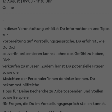
17. August | 09:00 - 11:30 Uhr
Online
-----------------------------------------------------------------------
-
In dieser Veranstaltung erhältst Du Informationen und Tipps
zur
Vorbereitung auf Vorstellungsgespräche. Du erfährst, wie
Du Dich
souverän präsentieren kannst, ohne das Gefühl zu haben,
Dich
verkaufen zu müssen. Zudem lernst Du potenzielle Fragen
sowie die
Absichten der Personaler*innen dahinter kennen. Du
bekommst hilfreiche
Tipps für Deine Recherche zu Arbeitgebenden und Stellen
sowie Beispiele
für Fragen, die Du im Vorstellungsgespräch stellen kannst.