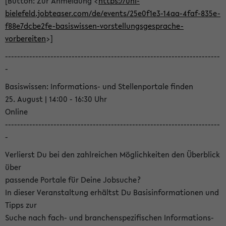
[Button: Zur Anmeldung <
https://uni-
bielefeld.jobteaser.com/de/events/25e0f1e3-14aa-4faf-835e-
f88e7dcbe2fe-basiswissen-vorstellungsgesprache-
vorbereiten
>]
-----------------------------------------------------------------------
-
Basiswissen: Informations- und Stellenportale finden
25. August | 14:00 - 16:30 Uhr
Online
-----------------------------------------------------------------------
-
Verlierst Du bei den zahlreichen Möglichkeiten den Überblick
über
passende Portale für Deine Jobsuche?
In dieser Veranstaltung erhältst Du Basisinformationen und
Tipps zur
Suche nach fach- und branchenspezifischen Informations-