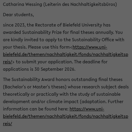
Catharina Wessing (Leiterin des Nachhaltigkeitsbüros)
Dear students,
since 2023, the Rectorate of Bielefeld University has
awarded Sustainability Prize for final theses annually. You
are kindly invited to apply to the Sustainability Office with
your thesis. Please use this form<
https://www.uni-
bielefeld.de/themen/nachhaltigkeit/fonds/nachhaltigkeitsp
reis/
> to submit your application. The deadline for
applications is 30 September 2026.
The Sustainability Award honors outstanding final theses
(Bachelor's or Master's theses) whose research subject deals
theoretically or practically with the study of sustainable
development and/or climate impact (adaptation. Further
information can be found here:
https://www.uni-
bielefeld.de/themen/nachhaltigkeit/fonds/nachhaltigkeitsp
reis/