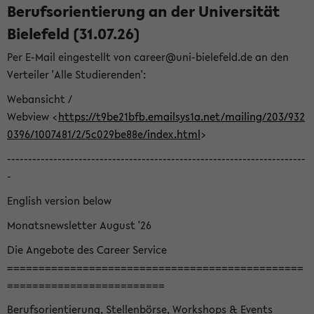
Berufsorientierung an der Universität
Bielefeld (31.07.26)
Per E-Mail eingestellt von career@uni-bielefeld.de an den
Verteiler 'Alle Studierenden':
Webansicht /
Webview <
https://t9be21bfb.emailsys1a.net/mailing/203/932
0396/1007481/2/5c029be88e/index.html
>
-----------------------------------------------------------------------
-
English version below
Monatsnewsletter August '26
Die Angebote des Career Service
===============================================
=========================
Berufsorientierung, Stellenbörse, Workshops & Events