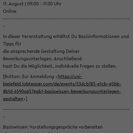
11. August | 09:00 - 11:30 Uhr
Online
-----------------------------------------------------------------------
-
In dieser Veranstaltung erhältst Du Basisinformationen und
Tipps für
die ansprechende Gestaltung Deiner
Bewerbungsunterlagen. Anschließend
hast Du die Möglichkeit, individuelle Fragen zu stellen.
[Button: Zur Anmeldung <
https://uni-
bielefeld.jobteaser.com/de/events/33dcb183-e1cb-40bb-
8b1d-6590a6574ab1-basiswissen-bewerbungsunterlagen-
gestalten
>]
-----------------------------------------------------------------------
-
Basiswissen: Vorstellungsgespräche vorbereiten