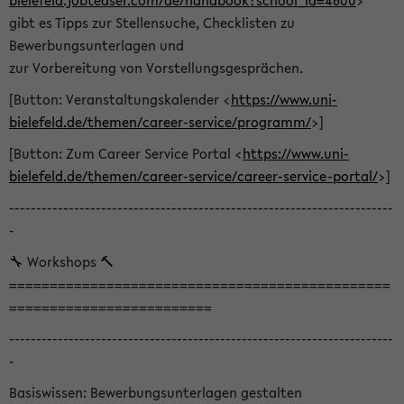
bielefeld.jobteaser.com/de/handbook?school_id=4600
>
gibt es Tipps zur Stellensuche, Checklisten zu
Bewerbungsunterlagen und
zur Vorbereitung von Vorstellungsgesprächen.
[Button: Veranstaltungskalender <
https://www.uni-
bielefeld.de/themen/career-service/programm/
>]
[Button: Zum Career Service Portal <
https://www.uni-
bielefeld.de/themen/career-service/career-service-portal/
>]
-----------------------------------------------------------------------
-
🔧 Workshops 🔨
===============================================
=========================
-----------------------------------------------------------------------
-
Basiswissen: Bewerbungsunterlagen gestalten