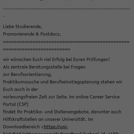
-----------------------------------------------------------------------
-
Liebe Studierende,
Promovierende & Postdocs,
===============================================
=========================
wir wünschen Euch viel Erfolg bei Euren Prüfungen!
Als zentrale Beratungsstelle bei Fragen
zur Berufsorientierung,
Praktikumssuche und Berufseinstiegsplanung stehen wir
Euch auch in der
vorlesungsfreien Zeit zur Seite. Im online Career Service
Portal (CSP)
findet Ihr Praktika- und Stellenangebote, darunter auch
Hilfskraftstellen an unserer Universität. Im
Downloadbereich <
https://uni-