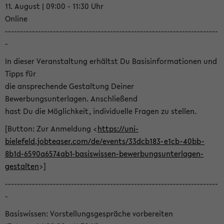
11. August | 09:00 - 11:30 Uhr
Online
-----------------------------------------------------------------------
-
In dieser Veranstaltung erhältst Du Basisinformationen und
Tipps für
die ansprechende Gestaltung Deiner
Bewerbungsunterlagen. Anschließend
hast Du die Möglichkeit, individuelle Fragen zu stellen.
[Button: Zur Anmeldung <
https://uni-
bielefeld.jobteaser.com/de/events/33dcb183-e1cb-40bb-
8b1d-6590a6574ab1-basiswissen-bewerbungsunterlagen-
gestalten
>]
-----------------------------------------------------------------------
-
Basiswissen: Vorstellungsgespräche vorbereiten