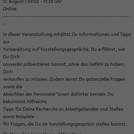
17. August | 09:00 - 11:30 Uhr
Online
-----------------------------------------------------------------------
-
In dieser Veranstaltung erhältst Du Informationen und Tipps
zur
Vorbereitung auf Vorstellungsgespräche. Du erfährst, wie
Du Dich
souverän präsentieren kannst, ohne das Gefühl zu haben,
Dich
verkaufen zu müssen. Zudem lernst Du potenzielle Fragen
sowie die
Absichten der Personaler*innen dahinter kennen. Du
bekommst hilfreiche
Tipps für Deine Recherche zu Arbeitgebenden und Stellen
sowie Beispiele
für Fragen, die Du im Vorstellungsgespräch stellen kannst.