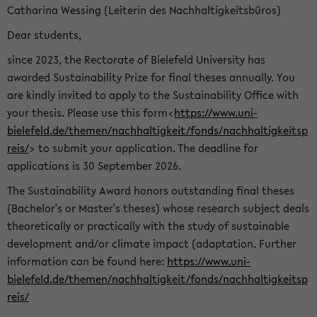
Catharina Wessing (Leiterin des Nachhaltigkeitsbüros)
Dear students,
since 2023, the Rectorate of Bielefeld University has
awarded Sustainability Prize for final theses annually. You
are kindly invited to apply to the Sustainability Office with
your thesis. Please use this form<
https://www.uni-
bielefeld.de/themen/nachhaltigkeit/fonds/nachhaltigkeitsp
reis/
> to submit your application. The deadline for
applications is 30 September 2026.
The Sustainability Award honors outstanding final theses
(Bachelor's or Master's theses) whose research subject deals
theoretically or practically with the study of sustainable
development and/or climate impact (adaptation. Further
information can be found here:
https://www.uni-
bielefeld.de/themen/nachhaltigkeit/fonds/nachhaltigkeitsp
reis/