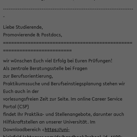
-----------------------------------------------------------------------
-
Liebe Studierende,
Promovierende & Postdocs,
===============================================
=========================
wir wünschen Euch viel Erfolg bei Euren Prüfungen!
Als zentrale Beratungsstelle bei Fragen
zur Berufsorientierung,
Praktikumssuche und Berufseinstiegsplanung stehen wir
Euch auch in der
vorlesungsfreien Zeit zur Seite. Im online Career Service
Portal (CSP)
findet Ihr Praktika- und Stellenangebote, darunter auch
Hilfskraftstellen an unserer Universität. Im
Downloadbereich <
https://uni-