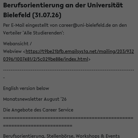
Berufsorientierung an der Universität
Bielefeld (31.07.26)
Per E-Mail eingestellt von career@uni-bielefeld.de an den
Verteiler 'Alle Studierenden':
Webansicht /
Webview <
https://t9be21bfb.emailsys1a.net/mailing/203/932
0396/1007481/2/5c029be88e/index.html
>
-----------------------------------------------------------------------
-
English version below
Monatsnewsletter August '26
Die Angebote des Career Service
===============================================
=========================
Berufsorientierung, Stellenbörse, Workshops & Events