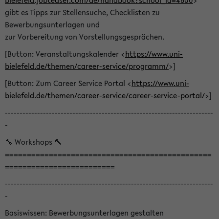
bielefeld.jobteaser.com/de/handbook?school_id=4600
>
gibt es Tipps zur Stellensuche, Checklisten zu
Bewerbungsunterlagen und
zur Vorbereitung von Vorstellungsgesprächen.
[Button: Veranstaltungskalender <
https://www.uni-
bielefeld.de/themen/career-service/programm/
>]
[Button: Zum Career Service Portal <
https://www.uni-
bielefeld.de/themen/career-service/career-service-portal/
>]
-----------------------------------------------------------------------
-
🔧 Workshops 🔨
===============================================
=========================
-----------------------------------------------------------------------
-
Basiswissen: Bewerbungsunterlagen gestalten