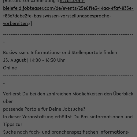
[Button: Zur Anmeldung <
https://uni-
bielefeld.jobteaser.com/de/events/25e0f1e3-14aa-4faf-835e-
f88e7dcbe2fe-basiswissen-vorstellungsgesprache-
vorbereiten
>]
-----------------------------------------------------------------------
-
Basiswissen: Informations- und Stellenportale finden
25. August | 14:00 - 16:30 Uhr
Online
-----------------------------------------------------------------------
-
Verlierst Du bei den zahlreichen Möglichkeiten den Überblick
über
passende Portale für Deine Jobsuche?
In dieser Veranstaltung erhältst Du Basisinformationen und
Tipps zur
Suche nach fach- und branchenspezifischen Informations-