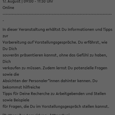
17. August | 09:00 - 11:30 Uhr
Online
-----------------------------------------------------------------------
-
In dieser Veranstaltung erhältst Du Informationen und Tipps
zur
Vorbereitung auf Vorstellungsgespräche. Du erfährst, wie
Du Dich
souverän präsentieren kannst, ohne das Gefühl zu haben,
Dich
verkaufen zu müssen. Zudem lernst Du potenzielle Fragen
sowie die
Absichten der Personaler*innen dahinter kennen. Du
bekommst hilfreiche
Tipps für Deine Recherche zu Arbeitgebenden und Stellen
sowie Beispiele
für Fragen, die Du im Vorstellungsgespräch stellen kannst.