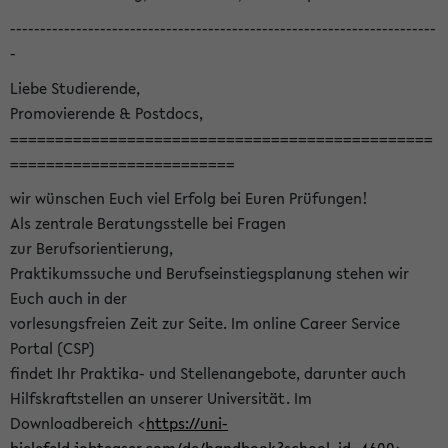
-----------------------------------------------------------------------
-
Liebe Studierende,
Promovierende & Postdocs,
===============================================
=========================
wir wünschen Euch viel Erfolg bei Euren Prüfungen!
Als zentrale Beratungsstelle bei Fragen
zur Berufsorientierung,
Praktikumssuche und Berufseinstiegsplanung stehen wir
Euch auch in der
vorlesungsfreien Zeit zur Seite. Im online Career Service
Portal (CSP)
findet Ihr Praktika- und Stellenangebote, darunter auch
Hilfskraftstellen an unserer Universität. Im
Downloadbereich <
https://uni-