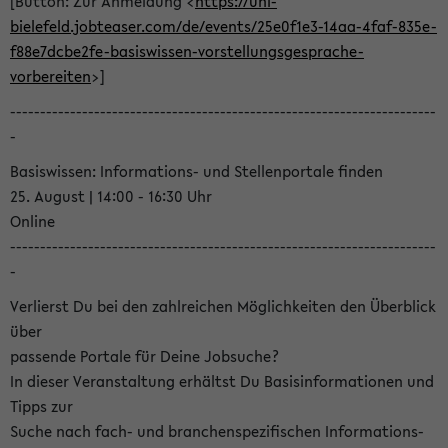
[Button: Zur Anmeldung <
https://uni-
bielefeld.jobteaser.com/de/events/25e0f1e3-14aa-4faf-835e-
f88e7dcbe2fe-basiswissen-vorstellungsgesprache-
vorbereiten
>]
-----------------------------------------------------------------------
-
Basiswissen: Informations- und Stellenportale finden
25. August | 14:00 - 16:30 Uhr
Online
-----------------------------------------------------------------------
-
Verlierst Du bei den zahlreichen Möglichkeiten den Überblick
über
passende Portale für Deine Jobsuche?
In dieser Veranstaltung erhältst Du Basisinformationen und
Tipps zur
Suche nach fach- und branchenspezifischen Informations-