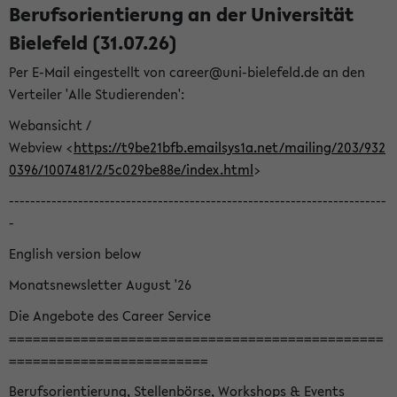
Berufsorientierung an der Universität
Bielefeld (31.07.26)
Per E-Mail eingestellt von career@uni-bielefeld.de an den
Verteiler 'Alle Studierenden':
Webansicht /
Webview <
https://t9be21bfb.emailsys1a.net/mailing/203/932
0396/1007481/2/5c029be88e/index.html
>
-----------------------------------------------------------------------
-
English version below
Monatsnewsletter August '26
Die Angebote des Career Service
===============================================
=========================
Berufsorientierung, Stellenbörse, Workshops & Events