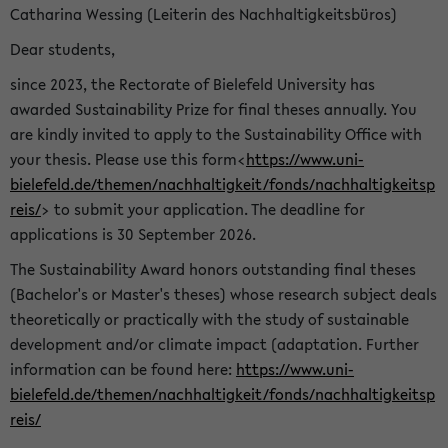
Catharina Wessing (Leiterin des Nachhaltigkeitsbüros)
Dear students,
since 2023, the Rectorate of Bielefeld University has
awarded Sustainability Prize for final theses annually. You
are kindly invited to apply to the Sustainability Office with
your thesis. Please use this form<
https://www.uni-
bielefeld.de/themen/nachhaltigkeit/fonds/nachhaltigkeitsp
reis/
> to submit your application. The deadline for
applications is 30 September 2026.
The Sustainability Award honors outstanding final theses
(Bachelor's or Master's theses) whose research subject deals
theoretically or practically with the study of sustainable
development and/or climate impact (adaptation. Further
information can be found here:
https://www.uni-
bielefeld.de/themen/nachhaltigkeit/fonds/nachhaltigkeitsp
reis/