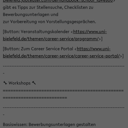
bielefeld.jobteaser.com/de/handbook?school_id=4600
>
gibt es Tipps zur Stellensuche, Checklisten zu
Bewerbungsunterlagen und
zur Vorbereitung von Vorstellungsgesprächen.
[Button: Veranstaltungskalender <
https://www.uni-
bielefeld.de/themen/career-service/programm/
>]
[Button: Zum Career Service Portal <
https://www.uni-
bielefeld.de/themen/career-service/career-service-portal/
>]
-----------------------------------------------------------------------
-
🔧 Workshops 🔨
===============================================
=========================
-----------------------------------------------------------------------
-
Basiswissen: Bewerbungsunterlagen gestalten