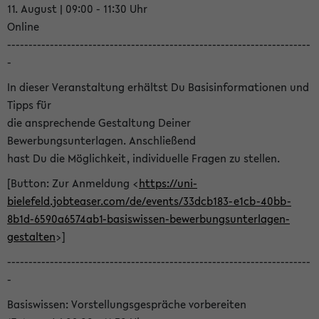
11. August | 09:00 - 11:30 Uhr
Online
-----------------------------------------------------------------------
-
In dieser Veranstaltung erhältst Du Basisinformationen und
Tipps für
die ansprechende Gestaltung Deiner
Bewerbungsunterlagen. Anschließend
hast Du die Möglichkeit, individuelle Fragen zu stellen.
[Button: Zur Anmeldung <
https://uni-
bielefeld.jobteaser.com/de/events/33dcb183-e1cb-40bb-
8b1d-6590a6574ab1-basiswissen-bewerbungsunterlagen-
gestalten
>]
-----------------------------------------------------------------------
-
Basiswissen: Vorstellungsgespräche vorbereiten