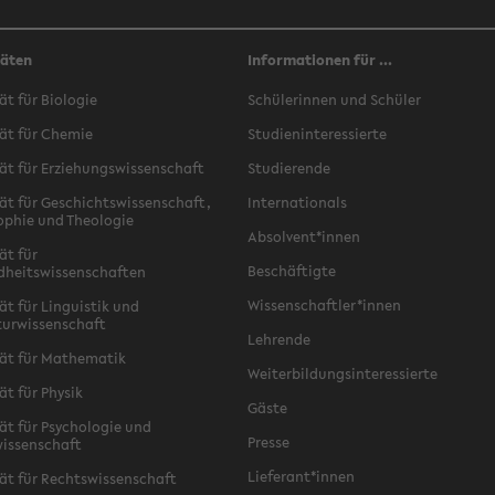
täten
Informationen für ...
ät für Biologie
Schülerinnen und Schüler
ät für Chemie
Studieninteressierte
ät für Erziehungswissenschaft
Studierende
ät für Geschichtswissenschaft,
Internationals
ophie und Theologie
Absolvent*innen
ät für
Beschäftigte
dheitswissenschaften
Wissenschaftler*innen
ät für Linguistik und
turwissenschaft
Lehrende
ät für Mathematik
Weiterbildungsinteressierte
ät für Physik
Gäste
ät für Psychologie und
Presse
issenschaft
Lieferant*innen
ät für Rechtswissenschaft