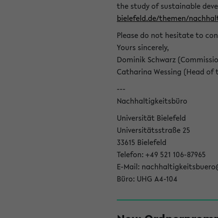
the study of sustainable dev
bielefeld.de/themen/nachhalt
Please do not hesitate to con
Yours sincerely,
Dominik Schwarz (Commissione
Catharina Wessing (Head of th
---
Nachhaltigkeitsbüro
Universität Bielefeld
Universitätsstraße 25
33615 Bielefeld
Telefon: +49 521 106-87965
E-Mail: nachhaltigkeitsbuero
Büro: UHG A4-104