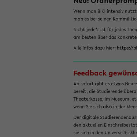
Neu: Ordnerprompt
Wenn man BIKI intensiv nutz
man es bei seinen Kommilitio
Nicht jede*r ist für jedes T
am besten über das konkrete
Alle Infos dazu hier:
https://b
Feedback gewünsch
Ab sofort gibt es etwas Neues
bereit, die Studierende übera
Theaterkasse, im Museum, etc.
wenn Sie sich also in der Men
Der digitale Studierendenaus
den aktuellen Einschreibesta
sie sich in den Universitätsk