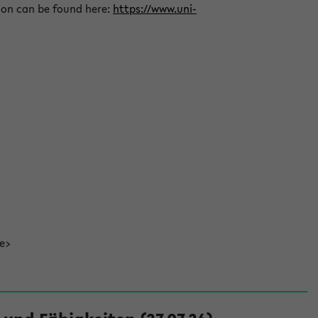
ion can be found here:
https://www.uni-
de>