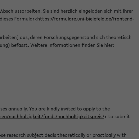
 Abschlussarbeiten. Sie sind herzlich eingeladen sich mit Ihrer
 dieses Formular<
https://formulare.uni-bielefeld.de/frontend-
arbeiten) aus, deren Forschungsgegenstand sich theoretisch
ng) befasst. Weitere Informationen finden Sie hier:
ses annually. You are kindly invited to apply to the
men/nachhaltigkeit/fonds/nachhaltigkeitspreis/
> to submit
e research subject deals theoretically or practically with