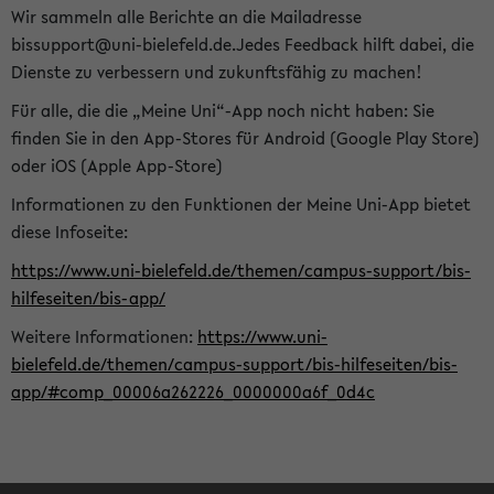
Wir sammeln alle Berichte an die Mailadresse
bissupport@uni-bielefeld.de.Jedes Feedback hilft dabei, die
Dienste zu verbessern und zukunftsfähig zu machen!
Für alle, die die „Meine Uni“-App noch nicht haben: Sie
finden Sie in den App-Stores für Android (Google Play Store)
oder iOS (Apple App-Store)
Informationen zu den Funktionen der Meine Uni-App bietet
diese Infoseite:
https://www.uni-bielefeld.de/themen/campus-support/bis-
hilfeseiten/bis-app/
Weitere Informationen:
https://www.uni-
bielefeld.de/themen/campus-support/bis-hilfeseiten/bis-
app/#comp_00006a262226_0000000a6f_0d4c