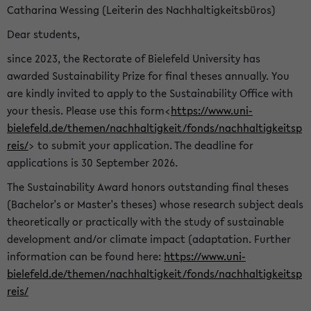
Catharina Wessing (Leiterin des Nachhaltigkeitsbüros)
Dear students,
since 2023, the Rectorate of Bielefeld University has
awarded Sustainability Prize for final theses annually. You
are kindly invited to apply to the Sustainability Office with
your thesis. Please use this form<
https://www.uni-
bielefeld.de/themen/nachhaltigkeit/fonds/nachhaltigkeitsp
reis/
> to submit your application. The deadline for
applications is 30 September 2026.
The Sustainability Award honors outstanding final theses
(Bachelor's or Master's theses) whose research subject deals
theoretically or practically with the study of sustainable
development and/or climate impact (adaptation. Further
information can be found here:
https://www.uni-
bielefeld.de/themen/nachhaltigkeit/fonds/nachhaltigkeitsp
reis/