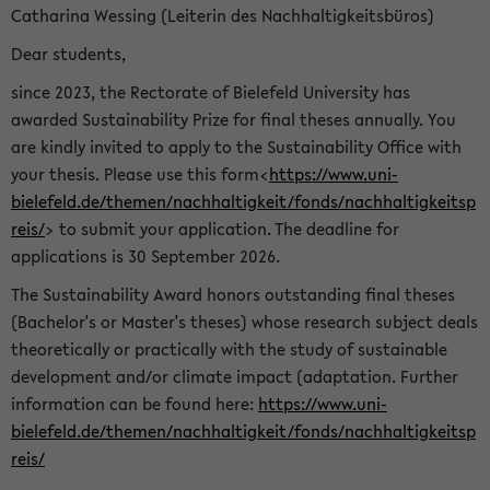
Catharina Wessing (Leiterin des Nachhaltigkeitsbüros)
Dear students,
since 2023, the Rectorate of Bielefeld University has
awarded Sustainability Prize for final theses annually. You
are kindly invited to apply to the Sustainability Office with
your thesis. Please use this form<
https://www.uni-
bielefeld.de/themen/nachhaltigkeit/fonds/nachhaltigkeitsp
reis/
> to submit your application. The deadline for
applications is 30 September 2026.
The Sustainability Award honors outstanding final theses
(Bachelor's or Master's theses) whose research subject deals
theoretically or practically with the study of sustainable
development and/or climate impact (adaptation. Further
information can be found here:
https://www.uni-
bielefeld.de/themen/nachhaltigkeit/fonds/nachhaltigkeitsp
reis/