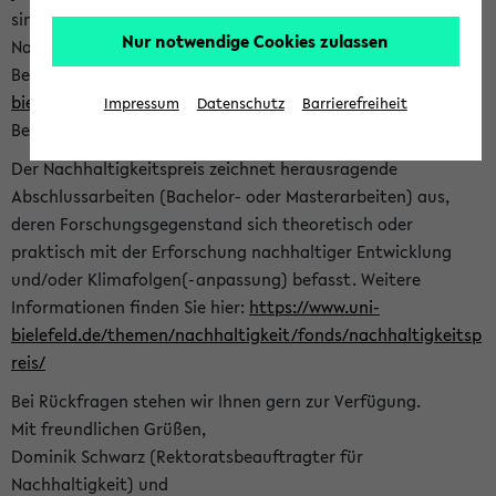
sind herzlich eingeladen sich mit Ihrer Abschlussarbeit beim
Nur notwendige Cookies zulassen
Nachhaltigkeitsbüro zu bewerben. Bitte nutzen Sie für Ihre
Bewerbung dieses Formular<
https://formulare.uni-
bielefeld.de/frontend-server/form/provide/913/
>. Die
Impressum
Datenschutz
Barrierefreiheit
Bewerbungsfrist endet am 30.09.2026.
Der Nachhaltigkeitspreis zeichnet herausragende
Abschlussarbeiten (Bachelor- oder Masterarbeiten) aus,
deren Forschungsgegenstand sich theoretisch oder
praktisch mit der Erforschung nachhaltiger Entwicklung
und/oder Klimafolgen(-anpassung) befasst. Weitere
Informationen finden Sie hier:
https://www.uni-
bielefeld.de/themen/nachhaltigkeit/fonds/nachhaltigkeitsp
reis/
Bei Rückfragen stehen wir Ihnen gern zur Verfügung.
Mit freundlichen Grüßen,
Dominik Schwarz (Rektoratsbeauftragter für
Nachhaltigkeit) und