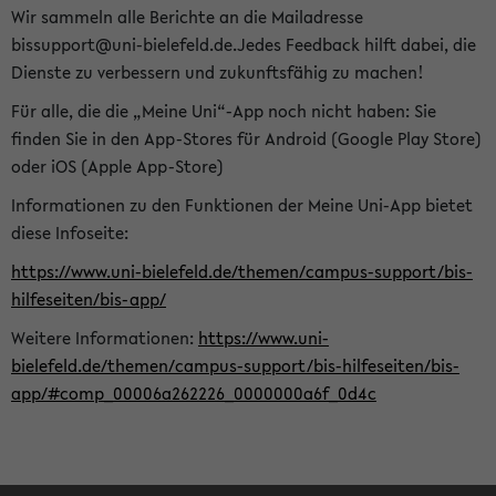
Wir sammeln alle Berichte an die Mailadresse
bissupport@uni-bielefeld.de.Jedes Feedback hilft dabei, die
Dienste zu verbessern und zukunftsfähig zu machen!
Für alle, die die „Meine Uni“-App noch nicht haben: Sie
finden Sie in den App-Stores für Android (Google Play Store)
oder iOS (Apple App-Store)
Informationen zu den Funktionen der Meine Uni-App bietet
diese Infoseite:
https://www.uni-bielefeld.de/themen/campus-support/bis-
hilfeseiten/bis-app/
Weitere Informationen:
https://www.uni-
bielefeld.de/themen/campus-support/bis-hilfeseiten/bis-
app/#comp_00006a262226_0000000a6f_0d4c