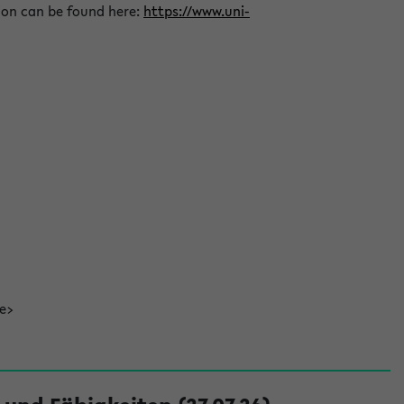
ion can be found here:
https://www.uni-
de>