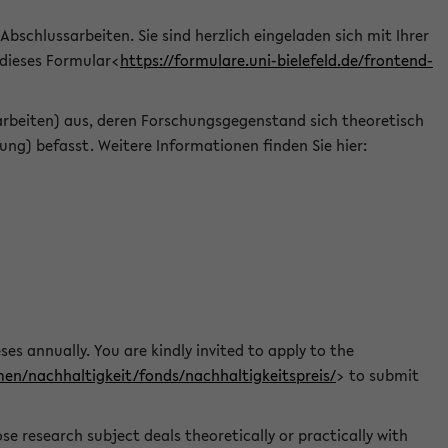
 Abschlussarbeiten. Sie sind herzlich eingeladen sich mit Ihrer
 dieses Formular<
https://formulare.uni-bielefeld.de/frontend-
arbeiten) aus, deren Forschungsgegenstand sich theoretisch
ng) befasst. Weitere Informationen finden Sie hier:
ses annually. You are kindly invited to apply to the
men/nachhaltigkeit/fonds/nachhaltigkeitspreis/
> to submit
e research subject deals theoretically or practically with