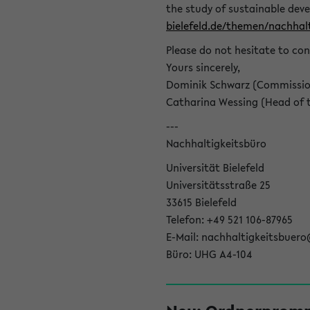
the study of sustainable dev
bielefeld.de/themen/nachhalt
Please do not hesitate to con
Yours sincerely,
Dominik Schwarz (Commissione
Catharina Wessing (Head of th
---
Nachhaltigkeitsbüro
Universität Bielefeld
Universitätsstraße 25
33615 Bielefeld
Telefon: +49 521 106-87965
E-Mail: nachhaltigkeitsbuero
Büro: UHG A4-104