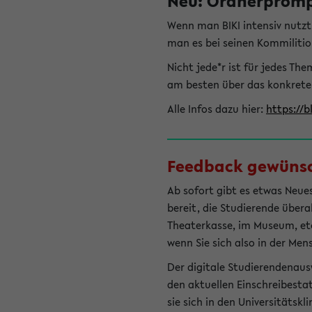
Neu: Ordnerprompt
Wenn man BIKI intensiv nutz
man es bei seinen Kommilitio
Nicht jede*r ist für jedes T
am besten über das konkrete
Alle Infos dazu hier:
https://b
Feedback gewünsch
Ab sofort gibt es etwas Neues
bereit, die Studierende übera
Theaterkasse, im Museum, etc.
wenn Sie sich also in der Men
Der digitale Studierendenaus
den aktuellen Einschreibesta
sie sich in den Universitätsk