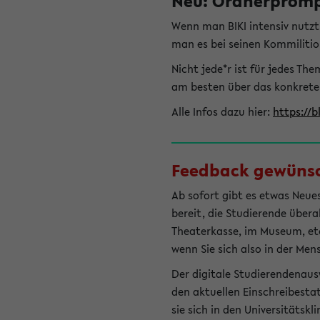
Neu: Ordnerprompt
Wenn man BIKI intensiv nutz
man es bei seinen Kommilitio
Nicht jede*r ist für jedes T
am besten über das konkrete
Alle Infos dazu hier:
https://b
Feedback gewünsch
Ab sofort gibt es etwas Neues
bereit, die Studierende übera
Theaterkasse, im Museum, etc.
wenn Sie sich also in der Men
Der digitale Studierendenaus
den aktuellen Einschreibesta
sie sich in den Universitätsk