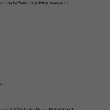
ion can be found here:
https://www.uni-
de>