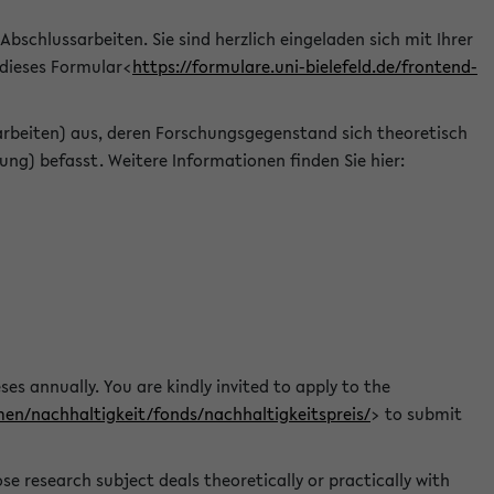
 Abschlussarbeiten. Sie sind herzlich eingeladen sich mit Ihrer
 dieses Formular<
https://formulare.uni-bielefeld.de/frontend-
arbeiten) aus, deren Forschungsgegenstand sich theoretisch
ng) befasst. Weitere Informationen finden Sie hier:
ses annually. You are kindly invited to apply to the
men/nachhaltigkeit/fonds/nachhaltigkeitspreis/
> to submit
e research subject deals theoretically or practically with