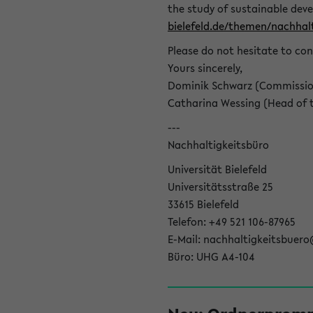
the study of sustainable dev
bielefeld.de/themen/nachhalt
Please do not hesitate to con
Yours sincerely,
Dominik Schwarz (Commissione
Catharina Wessing (Head of th
---
Nachhaltigkeitsbüro
Universität Bielefeld
Universitätsstraße 25
33615 Bielefeld
Telefon: +49 521 106-87965
E-Mail: nachhaltigkeitsbuero
Büro: UHG A4-104