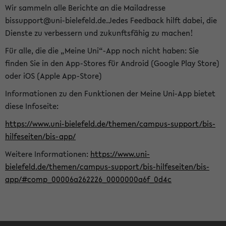
Wir sammeln alle Berichte an die Mailadresse
bissupport@uni-bielefeld.de.Jedes Feedback hilft dabei, die
Dienste zu verbessern und zukunftsfähig zu machen!
Für alle, die die „Meine Uni“-App noch nicht haben: Sie
finden Sie in den App-Stores für Android (Google Play Store)
oder iOS (Apple App-Store)
Informationen zu den Funktionen der Meine Uni-App bietet
diese Infoseite:
https://www.uni-bielefeld.de/themen/campus-support/bis-
hilfeseiten/bis-app/
Weitere Informationen:
https://www.uni-
bielefeld.de/themen/campus-support/bis-hilfeseiten/bis-
app/#comp_00006a262226_0000000a6f_0d4c