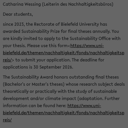
Catharina Wessing (Leiterin des Nachhaltigkeitsbüros)
Dear students,
since 2023, the Rectorate of Bielefeld University has
awarded Sustainability Prize for final theses annually. You
are kindly invited to apply to the Sustainability Office with
your thesis. Please use this form<
https://www.uni-
bielefeld.de/themen/nachhaltigkeit/fonds/nachhaltigkeitsp
reis/
> to submit your application. The deadline for
applications is 30 September 2026.
The Sustainability Award honors outstanding final theses
(Bachelor's or Master's theses) whose research subject deals
theoretically or practically with the study of sustainable
development and/or climate impact (adaptation. Further
information can be found here:
https://www.uni-
bielefeld.de/themen/nachhaltigkeit/fonds/nachhaltigkeitsp
reis/