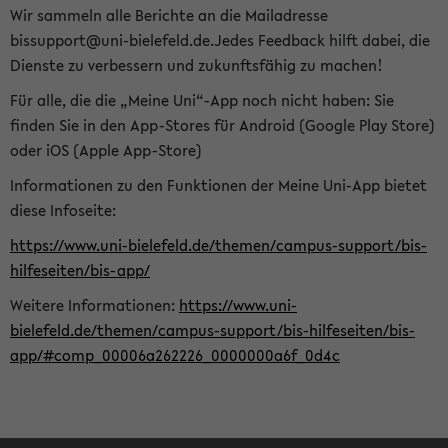
Wir sammeln alle Berichte an die Mailadresse
bissupport@uni-bielefeld.de.Jedes Feedback hilft dabei, die
Dienste zu verbessern und zukunftsfähig zu machen!
Für alle, die die „Meine Uni“-App noch nicht haben: Sie
finden Sie in den App-Stores für Android (Google Play Store)
oder iOS (Apple App-Store)
Informationen zu den Funktionen der Meine Uni-App bietet
diese Infoseite:
https://www.uni-bielefeld.de/themen/campus-support/bis-
hilfeseiten/bis-app/
Weitere Informationen:
https://www.uni-
bielefeld.de/themen/campus-support/bis-hilfeseiten/bis-
app/#comp_00006a262226_0000000a6f_0d4c