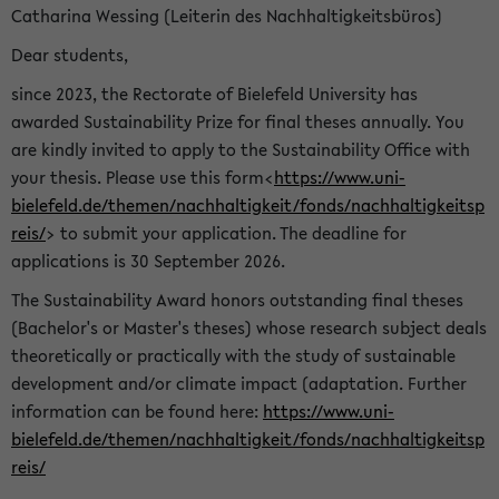
Catharina Wessing (Leiterin des Nachhaltigkeitsbüros)
Dear students,
since 2023, the Rectorate of Bielefeld University has
awarded Sustainability Prize for final theses annually. You
are kindly invited to apply to the Sustainability Office with
your thesis. Please use this form<
https://www.uni-
bielefeld.de/themen/nachhaltigkeit/fonds/nachhaltigkeitsp
reis/
> to submit your application. The deadline for
applications is 30 September 2026.
The Sustainability Award honors outstanding final theses
(Bachelor's or Master's theses) whose research subject deals
theoretically or practically with the study of sustainable
development and/or climate impact (adaptation. Further
information can be found here:
https://www.uni-
bielefeld.de/themen/nachhaltigkeit/fonds/nachhaltigkeitsp
reis/