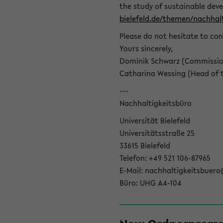
the study of sustainable dev
bielefeld.de/themen/nachhalt
Please do not hesitate to con
Yours sincerely,
Dominik Schwarz (Commissione
Catharina Wessing (Head of th
---
Nachhaltigkeitsbüro
Universität Bielefeld
Universitätsstraße 25
33615 Bielefeld
Telefon: +49 521 106-87965
E-Mail: nachhaltigkeitsbuero
Büro: UHG A4-104