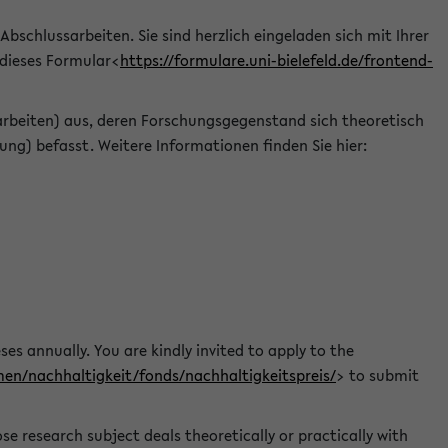
 Abschlussarbeiten. Sie sind herzlich eingeladen sich mit Ihrer
 dieses Formular<
https://formulare.uni-bielefeld.de/frontend-
arbeiten) aus, deren Forschungsgegenstand sich theoretisch
ng) befasst. Weitere Informationen finden Sie hier:
ses annually. You are kindly invited to apply to the
men/nachhaltigkeit/fonds/nachhaltigkeitspreis/
> to submit
e research subject deals theoretically or practically with