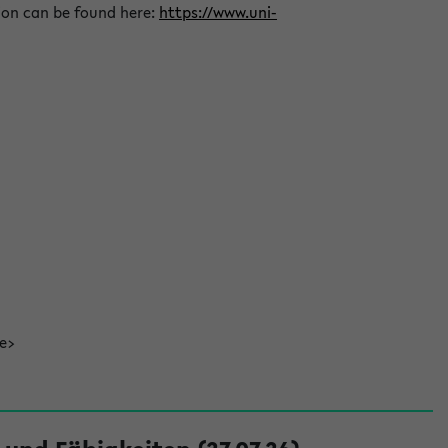
ion can be found here:
https://www.uni-
de>