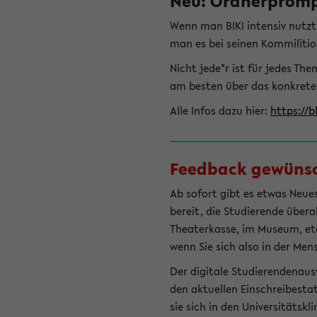
Neu: Ordnerprompt
Wenn man BIKI intensiv nutz
man es bei seinen Kommilitio
Nicht jede*r ist für jedes T
am besten über das konkrete
Alle Infos dazu hier:
https://b
Feedback gewünsch
Ab sofort gibt es etwas Neues
bereit, die Studierende übera
Theaterkasse, im Museum, etc.
wenn Sie sich also in der Men
Der digitale Studierendenaus
den aktuellen Einschreibesta
sie sich in den Universitätsk