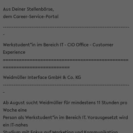
Aus Deiner Stellenbörse,
dem Career-Service-Portal
-----------------------------------------------------------------------
-
Werkstudent*in im Bereich IT - CIO Office - Customer
Experience
===============================================
=========================
Weidmüller Interface GmbH & Co. KG
-----------------------------------------------------------------------
-
Ab August sucht Weidmüller für mindestens 11 Stunden pro
Woche eine
Person als Werkstudent*in im Bereich IT. Vorausgesetzt wird
ein IT-nahes
Studium mit Fokus auf Marketing und Kommunikation