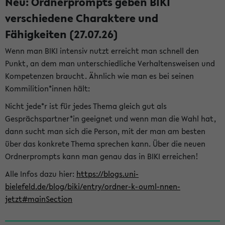
Neu: Ordnerprompts geben BIKI
verschiedene Charaktere und
Fähigkeiten (27.07.26)
Wenn man BIKI intensiv nutzt erreicht man schnell den
Punkt, an dem man unterschiedliche Verhaltensweisen und
Kompetenzen braucht. Ähnlich wie man es bei seinen
Kommilition*innen hält:
Nicht jede*r ist für jedes Thema gleich gut als
Gesprächspartner*in geeignet und wenn man die Wahl hat,
dann sucht man sich die Person, mit der man am besten
über das konkrete Thema sprechen kann. Über die neuen
Ordnerprompts kann man genau das in BIKI erreichen!
Alle Infos dazu hier:
https://blogs.uni-
bielefeld.de/blog/biki/entry/ordner-k-ouml-nnen-
jetzt#mainSection