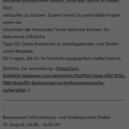
souverän präsentieren kannst, ohne das Gefühl zu haben,
Dich
verkaufen zu müssen. Zudem lernst Du potenzielle Fragen
sowie die
Absichten der Personaler*innen dahinter kennen. Du
bekommst hilfreiche
Tipps für Deine Recherche zu Arbeitgebenden und Stellen
sowie Beispiele
für Fragen, die Du im Vorstellungsgespräch stellen kannst.
[Button: Zur Anmeldung <
https://uni-
bielefeld.jobteaser.com/de/events/25e0f1e3-14aa-4faf-835e-
f88e7dcbe2fe-basiswissen-vorstellungsgesprache-
vorbereiten
>]
-----------------------------------------------------------------------
-
Basiswissen: Informations- und Stellenportale finden
25. August | 14:00 - 16:30 Uhr