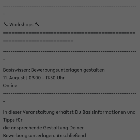
-----------------------------------------------------------------------
-
🔧 Workshops 🔨
===============================================
=========================
-----------------------------------------------------------------------
-
Basiswissen: Bewerbungsunterlagen gestalten
11. August | 09:00 - 11:30 Uhr
Online
-----------------------------------------------------------------------
-
In dieser Veranstaltung erhältst Du Basisinformationen und
Tipps für
die ansprechende Gestaltung Deiner
Bewerbungsunterlagen. Anschließend