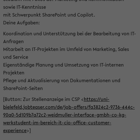
sowie IT-Kenntnisse
mit Schwerpunkt SharePoint und Copilot.
Deine Aufgaben:
Koordination und Unterstützung bei der Bearbeitung von IT-
Anfragen
Mitarbeit an IT-Projekten im Umfeld von Marketing, Sales
und Service
Eigenständige Planung und Umsetzung von IT-internen
Projekten
Pflege und Aktualisierung von Dokumentationen und
SharePoint-Seiten
[Button: Zur Stellenanzeige im CSP <
https://uni-
bielefeld.jobteaser.com/de/job-offers/fa3824c2-9736-444c-
90a0-5d109b7a72c2-weidmuller-interface-gmbh-co-kg-
werkstudent-im-bereich-it-cio-office-customer-
experience
>]