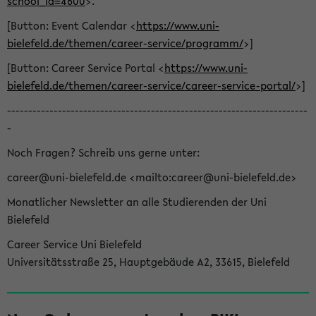
school_id=4600
>.
[Button: Event Calendar <
https://www.uni-
bielefeld.de/themen/career-service/programm/
>]
[Button: Career Service Portal <
https://www.uni-
bielefeld.de/themen/career-service/career-service-portal/
>]
-----------------------------------------------------------------------
-
Noch Fragen? Schreib uns gerne unter:
career@uni-bielefeld.de <mailto:career@uni-bielefeld.de>
Monatlicher Newsletter an alle Studierenden der Uni
Bielefeld
Career Service Uni Bielefeld
Universitätsstraße 25, Hauptgebäude A2, 33615, Bielefeld