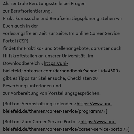
Als zentrale Beratungsstelle bei Fragen
zur Berufsorientierung,
Praktikumssuche und Berufseinstiegsplanung stehen wir
Euch auch in der
vorlesungsfreien Zeit zur Seite. Im online Career Service
Portal (CSP)
findet Ihr Praktika- und Stellenangebote, darunter auch
Hilfskraftstellen an unserer Universität. Im
Downloadbereich <
https://uni-
bielefeld.jobteaser.com/de/handbook?school_id=4600
>
gibt es Tipps zur Stellensuche, Checklisten zu
Bewerbungsunterlagen und
zur Vorbereitung von Vorstellungsgesprächen.
[Button: Veranstaltungskalender <
https://www.uni-
bielefeld.de/themen/career-service/programm/
>]
[Button: Zum Career Service Portal <
https://www.uni-
bielefeld.de/themen/career-service/career-service-portal/
>]