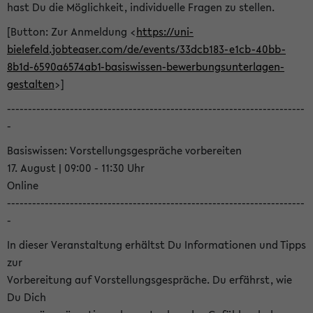
hast Du die Möglichkeit, individuelle Fragen zu stellen.
[Button: Zur Anmeldung <
https://uni-
bielefeld.jobteaser.com/de/events/33dcb183-e1cb-40bb-
8b1d-6590a6574ab1-basiswissen-bewerbungsunterlagen-
gestalten
>]
-----------------------------------------------------------------------
-
Basiswissen: Vorstellungsgespräche vorbereiten
17. August | 09:00 - 11:30 Uhr
Online
-----------------------------------------------------------------------
-
In dieser Veranstaltung erhältst Du Informationen und Tipps
zur
Vorbereitung auf Vorstellungsgespräche. Du erfährst, wie
Du Dich