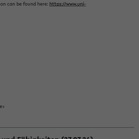
ion can be found here:
https://www.uni-
de>