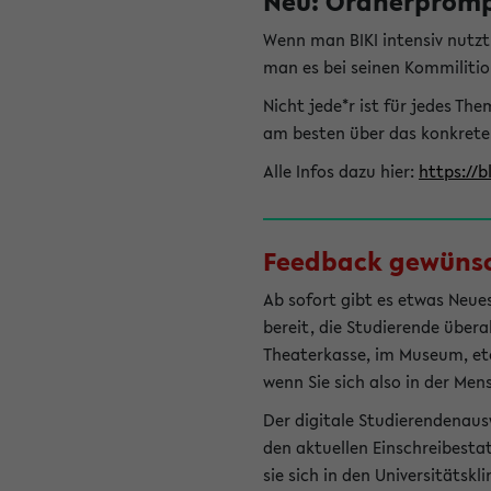
Neu: Ordnerprompt
Wenn man BIKI intensiv nutz
man es bei seinen Kommilitio
Nicht jede*r ist für jedes T
am besten über das konkrete
Alle Infos dazu hier:
https://b
Feedback gewünsch
Ab sofort gibt es etwas Neues
bereit, die Studierende übera
Theaterkasse, im Museum, etc.
wenn Sie sich also in der Men
Der digitale Studierendenaus
den aktuellen Einschreibesta
sie sich in den Universitätsk