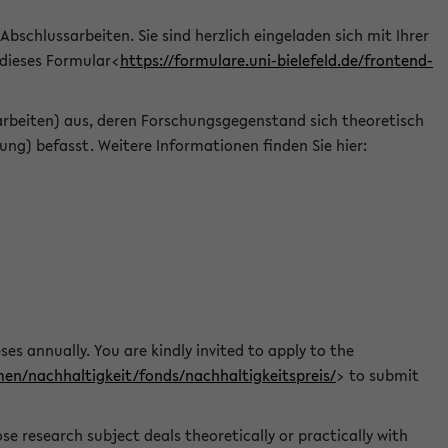
 Abschlussarbeiten. Sie sind herzlich eingeladen sich mit Ihrer
 dieses Formular<
https://formulare.uni-bielefeld.de/frontend-
arbeiten) aus, deren Forschungsgegenstand sich theoretisch
ng) befasst. Weitere Informationen finden Sie hier:
ses annually. You are kindly invited to apply to the
men/nachhaltigkeit/fonds/nachhaltigkeitspreis/
> to submit
e research subject deals theoretically or practically with