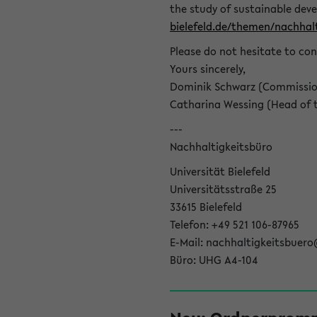
the study of sustainable dev
bielefeld.de/themen/nachhalt
Please do not hesitate to con
Yours sincerely,
Dominik Schwarz (Commissione
Catharina Wessing (Head of th
---
Nachhaltigkeitsbüro
Universität Bielefeld
Universitätsstraße 25
33615 Bielefeld
Telefon: +49 521 106-87965
E-Mail: nachhaltigkeitsbuero
Büro: UHG A4-104