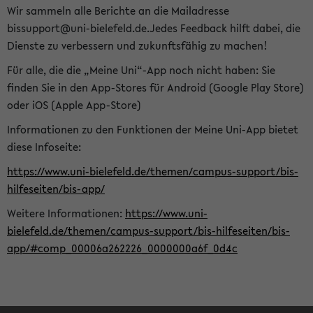
Wir sammeln alle Berichte an die Mailadresse
bissupport@uni-bielefeld.de.Jedes Feedback hilft dabei, die
Dienste zu verbessern und zukunftsfähig zu machen!
Für alle, die die „Meine Uni“-App noch nicht haben: Sie
finden Sie in den App-Stores für Android (Google Play Store)
oder iOS (Apple App-Store)
Informationen zu den Funktionen der Meine Uni-App bietet
diese Infoseite:
https://www.uni-bielefeld.de/themen/campus-support/bis-
hilfeseiten/bis-app/
Weitere Informationen:
https://www.uni-
bielefeld.de/themen/campus-support/bis-hilfeseiten/bis-
app/#comp_00006a262226_0000000a6f_0d4c