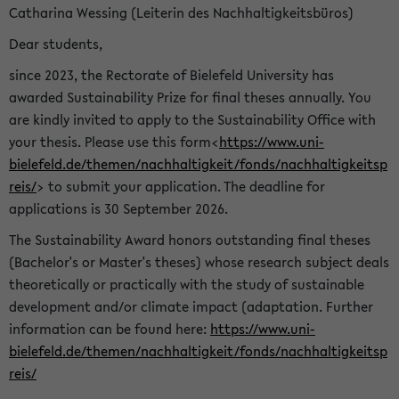
Catharina Wessing (Leiterin des Nachhaltigkeitsbüros)
Dear students,
since 2023, the Rectorate of Bielefeld University has
awarded Sustainability Prize for final theses annually. You
are kindly invited to apply to the Sustainability Office with
your thesis. Please use this form<
https://www.uni-
bielefeld.de/themen/nachhaltigkeit/fonds/nachhaltigkeitsp
reis/
> to submit your application. The deadline for
applications is 30 September 2026.
The Sustainability Award honors outstanding final theses
(Bachelor's or Master's theses) whose research subject deals
theoretically or practically with the study of sustainable
development and/or climate impact (adaptation. Further
information can be found here:
https://www.uni-
bielefeld.de/themen/nachhaltigkeit/fonds/nachhaltigkeitsp
reis/