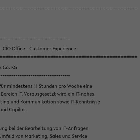
=================================================
--------------------------------------
 - CIO Office - Customer Experience
=================================================
& Co. KG
--------------------------------------
für mindestens 11 Stunden pro Woche eine
Bereich IT. Vorausgesetzt wird ein IT-nahes
ting und Kommunikation sowie IT-Kenntnisse
und Copilot.
ung bei der Bearbeitung von IT-Anfragen
Umfeld von Marketing, Sales und Service