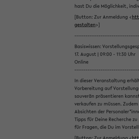
hast Du die Möglichkeit, indiv
[Button: Zur Anmeldung <
htt
gestalten
>]
----------------------------------
Basiswissen: Vorstellungsges
17. August | 09:00 - 11:30 Uhr
Online
----------------------------------
In dieser Veranstaltung erhä
Vorbereitung auf Vorstellung
souverän präsentieren kannst
verkaufen zu müssen. Zudem l
Absichten der Personaler*inn
Tipps für Deine Recherche zu
für Fragen, die Du im Vorstel
[Button: Zur Anmeldung <
htt