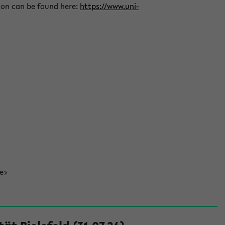
ion can be found here:
https://www.uni-
de>