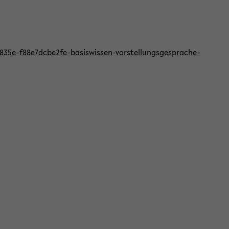
f-835e-f88e7dcbe2fe-basiswissen-vorstellungsgesprache-