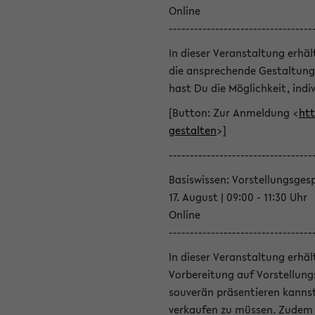
Online
----------------------------------
In dieser Veranstaltung erhä
die ansprechende Gestaltung
hast Du die Möglichkeit, indiv
[Button: Zur Anmeldung <
htt
gestalten
>]
----------------------------------
Basiswissen: Vorstellungsges
17. August | 09:00 - 11:30 Uhr
Online
----------------------------------
In dieser Veranstaltung erhä
Vorbereitung auf Vorstellung
souverän präsentieren kannst
verkaufen zu müssen. Zudem l