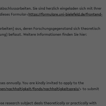
 Abschlussarbeiten. Sie sind herzlich eingeladen sich mit Ihrer
 dieses Formular<
https://formulare.uni-bielefeld.de/frontend-
arbeiten) aus, deren Forschungsgegenstand sich theoretisch
ng) befasst. Weitere Informationen finden Sie hier:
ses annually. You are kindly invited to apply to the
men/nachhaltigkeit/fonds/nachhaltigkeitspreis/
> to submit
e research subject deals theoretically or practically with