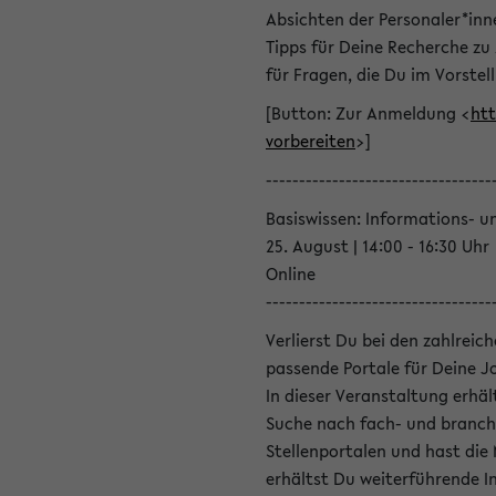
Absichten der Personaler*inn
Tipps für Deine Recherche zu
für Fragen, die Du im Vorstel
[Button: Zur Anmeldung <
htt
vorbereiten
>]
----------------------------------
Basiswissen: Informations- u
25. August | 14:00 - 16:30 Uhr
Online
----------------------------------
Verlierst Du bei den zahlreic
passende Portale für Deine 
In dieser Veranstaltung erhä
Suche nach fach- und branch
Stellenportalen und hast die
erhältst Du weiterführende 