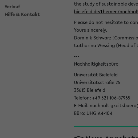
the study of sustainable dev
Verlauf
bielefeld.de/themen/nachhalt
Hilfe & Kontakt
Please do not hesitate to con
Yours sincerely,
Dominik Schwarz (Commissione
Catharina Wessing (Head of th
---
Nachhaltigkeitsbüro
Universität Bielefeld
Universitätsstraße 25
33615 Bielefeld
Telefon: +49 521 106-87965
E-Mail: nachhaltigkeitsbuero
Büro: UHG A4-104