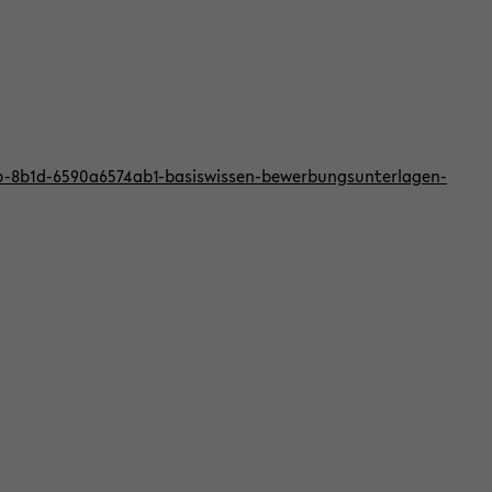
bb-8b1d-6590a6574ab1-basiswissen-bewerbungsunterlagen-