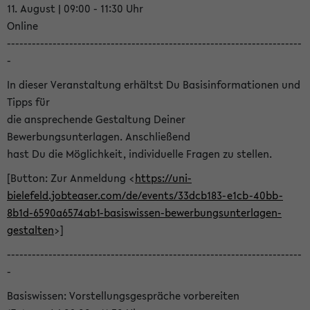
11. August | 09:00 - 11:30 Uhr
Online
-----------------------------------------------------------------------
-
In dieser Veranstaltung erhältst Du Basisinformationen und
Tipps für
die ansprechende Gestaltung Deiner
Bewerbungsunterlagen. Anschließend
hast Du die Möglichkeit, individuelle Fragen zu stellen.
[Button: Zur Anmeldung <
https://uni-
bielefeld.jobteaser.com/de/events/33dcb183-e1cb-40bb-
8b1d-6590a6574ab1-basiswissen-bewerbungsunterlagen-
gestalten
>]
-----------------------------------------------------------------------
-
Basiswissen: Vorstellungsgespräche vorbereiten