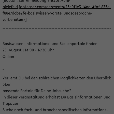
[Button: Zur Anmeldung <
https://uni-
bielefeld.jobteaser.com/de/events/25e0f1e3-14aa-4faf-835e-
f88e7dcbe2fe-basiswissen-vorstellungsgesprache-
vorbereiten
>]
-----------------------------------------------------------------------
-
Basiswissen: Informations- und Stellenportale finden
25. August | 14:00 - 16:30 Uhr
Online
-----------------------------------------------------------------------
-
Verlierst Du bei den zahlreichen Möglichkeiten den Überblick
über
passende Portale für Deine Jobsuche?
In dieser Veranstaltung erhältst Du Basisinformationen und
Tipps zur
Suche nach fach- und branchenspezifischen Informations-