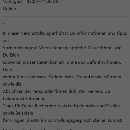
17. August | 09:00 - 11:30 Uhr
Online
-----------------------------------------------------------------------
-
In dieser Veranstaltung erhältst Du Informationen und Tipps
zur
Vorbereitung auf Vorstellungsgespräche. Du erfährst, wie
Du Dich
souverän präsentieren kannst, ohne das Gefühl zu haben,
Dich
verkaufen zu müssen. Zudem lernst Du potenzielle Fragen
sowie die
Absichten der Personaler*innen dahinter kennen. Du
bekommst hilfreiche
Tipps für Deine Recherche zu Arbeitgebenden und Stellen
sowie Beispiele
für Fragen, die Du im Vorstellungsgespräch stellen kannst.