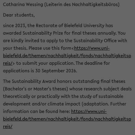
Catharina Wessing (Leiterin des Nachhaltigkeitsbüros)
Dear students,
since 2023, the Rectorate of Bielefeld University has
awarded Sustainability Prize for final theses annually. You
are kindly invited to apply to the Sustainability Office with
your thesis. Please use this form<
https://www.uni-
bielefeld.de/themen/nachhaltigkeit/fonds/nachhaltigkeitsp
reis/
> to submit your application. The deadline for
applications is 30 September 2026.
The Sustainability Award honors outstanding final theses
(Bachelor's or Master's theses) whose research subject deals
theoretically or practically with the study of sustainable
development and/or climate impact (adaptation. Further
information can be found here:
https://www.uni-
bielefeld.de/themen/nachhaltigkeit/fonds/nachhaltigkeitsp
reis/