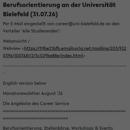
Berufsorientierung an der Universität
Bielefeld (31.07.26)
Per E-Mail eingestellt von career@uni-bielefeld.de an den
Verteiler 'Alle Studierenden':
Webansicht /
Webview <
https://t9be21bfb.emailsys1a.net/mailing/203/932
0396/1007481/2/5c029be88e/index.html
>
-----------------------------------------------------------------------
-
English version below
Monatsnewsletter August '26
Die Angebote des Career Service
===============================================
=========================
Berufsorientierung, Stellenbörse, Workshops & Events