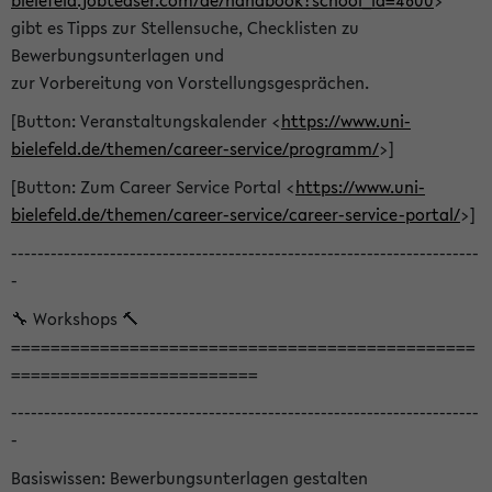
bielefeld.jobteaser.com/de/handbook?school_id=4600
>
gibt es Tipps zur Stellensuche, Checklisten zu
Bewerbungsunterlagen und
zur Vorbereitung von Vorstellungsgesprächen.
[Button: Veranstaltungskalender <
https://www.uni-
bielefeld.de/themen/career-service/programm/
>]
[Button: Zum Career Service Portal <
https://www.uni-
bielefeld.de/themen/career-service/career-service-portal/
>]
-----------------------------------------------------------------------
-
🔧 Workshops 🔨
===============================================
=========================
-----------------------------------------------------------------------
-
Basiswissen: Bewerbungsunterlagen gestalten