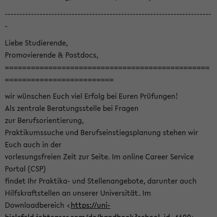
-----------------------------------------------------------------------
-
Liebe Studierende,
Promovierende & Postdocs,
===============================================
=========================
wir wünschen Euch viel Erfolg bei Euren Prüfungen!
Als zentrale Beratungsstelle bei Fragen
zur Berufsorientierung,
Praktikumssuche und Berufseinstiegsplanung stehen wir
Euch auch in der
vorlesungsfreien Zeit zur Seite. Im online Career Service
Portal (CSP)
findet Ihr Praktika- und Stellenangebote, darunter auch
Hilfskraftstellen an unserer Universität. Im
Downloadbereich <
https://uni-