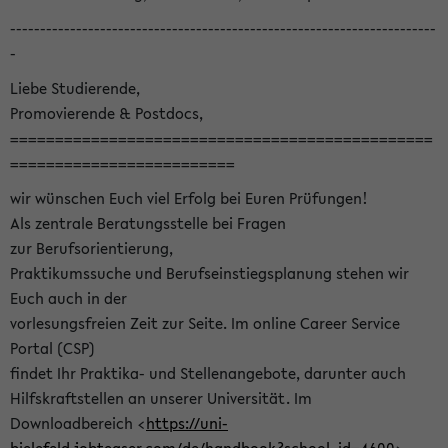
-----------------------------------------------------------------------
-
Liebe Studierende,
Promovierende & Postdocs,
===============================================
=========================
wir wünschen Euch viel Erfolg bei Euren Prüfungen!
Als zentrale Beratungsstelle bei Fragen
zur Berufsorientierung,
Praktikumssuche und Berufseinstiegsplanung stehen wir
Euch auch in der
vorlesungsfreien Zeit zur Seite. Im online Career Service
Portal (CSP)
findet Ihr Praktika- und Stellenangebote, darunter auch
Hilfskraftstellen an unserer Universität. Im
Downloadbereich <
https://uni-