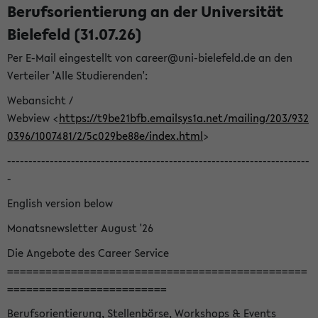
Berufsorientierung an der Universität
Bielefeld (31.07.26)
Per E-Mail eingestellt von career@uni-bielefeld.de an den
Verteiler 'Alle Studierenden':
Webansicht /
Webview <
https://t9be21bfb.emailsys1a.net/mailing/203/932
0396/1007481/2/5c029be88e/index.html
>
-----------------------------------------------------------------------
-
English version below
Monatsnewsletter August '26
Die Angebote des Career Service
===============================================
=========================
Berufsorientierung, Stellenbörse, Workshops & Events