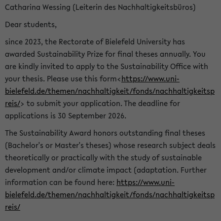
Catharina Wessing (Leiterin des Nachhaltigkeitsbüros)
Dear students,
since 2023, the Rectorate of Bielefeld University has
awarded Sustainability Prize for final theses annually. You
are kindly invited to apply to the Sustainability Office with
your thesis. Please use this form<
https://www.uni-
bielefeld.de/themen/nachhaltigkeit/fonds/nachhaltigkeitsp
reis/
> to submit your application. The deadline for
applications is 30 September 2026.
The Sustainability Award honors outstanding final theses
(Bachelor's or Master's theses) whose research subject deals
theoretically or practically with the study of sustainable
development and/or climate impact (adaptation. Further
information can be found here:
https://www.uni-
bielefeld.de/themen/nachhaltigkeit/fonds/nachhaltigkeitsp
reis/