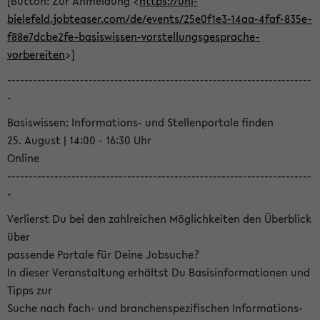
[Button: Zur Anmeldung <
https://uni-
bielefeld.jobteaser.com/de/events/25e0f1e3-14aa-4faf-835e-
f88e7dcbe2fe-basiswissen-vorstellungsgesprache-
vorbereiten
>]
-----------------------------------------------------------------------
-
Basiswissen: Informations- und Stellenportale finden
25. August | 14:00 - 16:30 Uhr
Online
-----------------------------------------------------------------------
-
Verlierst Du bei den zahlreichen Möglichkeiten den Überblick
über
passende Portale für Deine Jobsuche?
In dieser Veranstaltung erhältst Du Basisinformationen und
Tipps zur
Suche nach fach- und branchenspezifischen Informations-