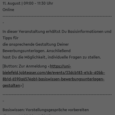
11. August | 09:00 - 11:30 Uhr
Online
-----------------------------------------------------------------------
-
In dieser Veranstaltung erhältst Du Basisinformationen und
Tipps für
die ansprechende Gestaltung Deiner
Bewerbungsunterlagen. Anschließend
hast Du die Möglichkeit, individuelle Fragen zu stellen.
[Button: Zur Anmeldung <
https://uni-
bielefeld.jobteaser.com/de/events/33dcb183-e1cb-40bb-
8b1d-6590a6574ab1-basiswissen-bewerbungsunterlagen-
gestalten
>]
-----------------------------------------------------------------------
-
Basiswissen: Vorstellungsgespräche vorbereiten