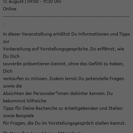
17. August | 09:00 - 11:30 Uhr
Online
-----------------------------------------------------------------------
-
In dieser Veranstaltung erhältst Du Informationen und Tipps
zur
Vorbereitung auf Vorstellungsgespräche. Du erfährst, wie
Du Dich
souverän präsentieren kannst, ohne das Gefühl zu haben,
Dich
verkaufen zu müssen. Zudem lernst Du potenzielle Fragen
sowie die
Absichten der Personaler*innen dahinter kennen. Du
bekommst hilfreiche
Tipps für Deine Recherche zu Arbeitgebenden und Stellen
sowie Beispiele
für Fragen, die Du im Vorstellungsgespräch stellen kannst.