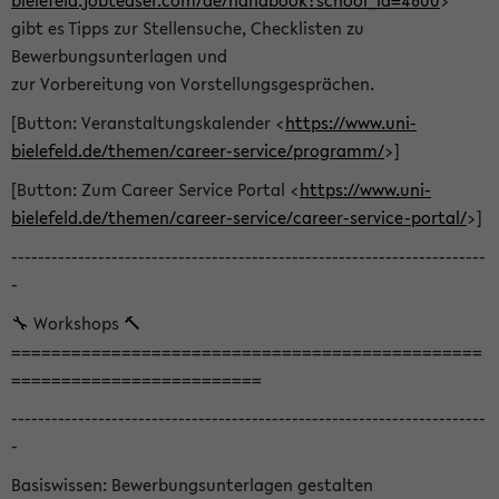
bielefeld.jobteaser.com/de/handbook?school_id=4600
>
gibt es Tipps zur Stellensuche, Checklisten zu
Bewerbungsunterlagen und
zur Vorbereitung von Vorstellungsgesprächen.
[Button: Veranstaltungskalender <
https://www.uni-
bielefeld.de/themen/career-service/programm/
>]
[Button: Zum Career Service Portal <
https://www.uni-
bielefeld.de/themen/career-service/career-service-portal/
>]
-----------------------------------------------------------------------
-
🔧 Workshops 🔨
===============================================
=========================
-----------------------------------------------------------------------
-
Basiswissen: Bewerbungsunterlagen gestalten