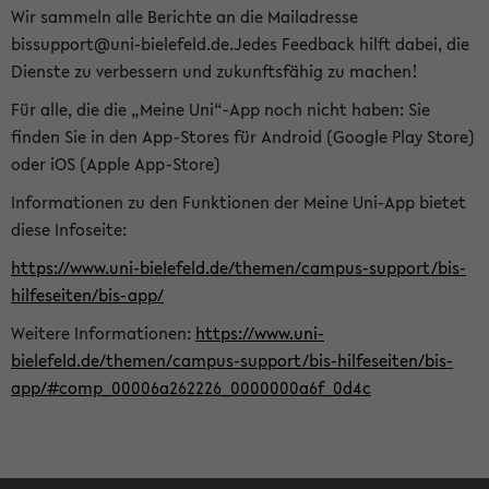
Wir sammeln alle Berichte an die Mailadresse
bissupport@uni-bielefeld.de.Jedes Feedback hilft dabei, die
Dienste zu verbessern und zukunftsfähig zu machen!
Für alle, die die „Meine Uni“-App noch nicht haben: Sie
finden Sie in den App-Stores für Android (Google Play Store)
oder iOS (Apple App-Store)
Informationen zu den Funktionen der Meine Uni-App bietet
diese Infoseite:
https://www.uni-bielefeld.de/themen/campus-support/bis-
hilfeseiten/bis-app/
Weitere Informationen:
https://www.uni-
bielefeld.de/themen/campus-support/bis-hilfeseiten/bis-
app/#comp_00006a262226_0000000a6f_0d4c