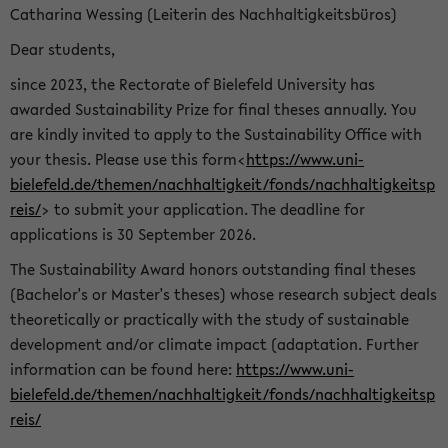
Catharina Wessing (Leiterin des Nachhaltigkeitsbüros)
Dear students,
since 2023, the Rectorate of Bielefeld University has
awarded Sustainability Prize for final theses annually. You
are kindly invited to apply to the Sustainability Office with
your thesis. Please use this form<
https://www.uni-
bielefeld.de/themen/nachhaltigkeit/fonds/nachhaltigkeitsp
reis/
> to submit your application. The deadline for
applications is 30 September 2026.
The Sustainability Award honors outstanding final theses
(Bachelor's or Master's theses) whose research subject deals
theoretically or practically with the study of sustainable
development and/or climate impact (adaptation. Further
information can be found here:
https://www.uni-
bielefeld.de/themen/nachhaltigkeit/fonds/nachhaltigkeitsp
reis/