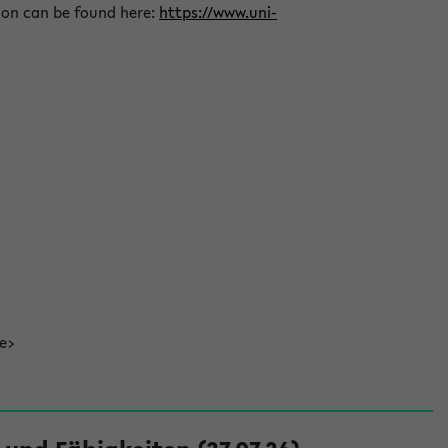
ion can be found here:
https://www.uni-
de>