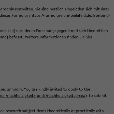
 Abschlussarbeiten. Sie sind herzlich eingeladen sich mit Ihrer
 dieses Formular<
https://formulare.uni-bielefeld.de/frontend-
arbeiten) aus, deren Forschungsgegenstand sich theoretisch
ng) befasst. Weitere Informationen finden Sie hier:
ses annually. You are kindly invited to apply to the
men/nachhaltigkeit/fonds/nachhaltigkeitspreis/
> to submit
e research subject deals theoretically or practically with