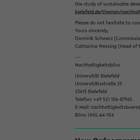
the study of sustainable dev
bielefeld.de/themen/nachhalt
Please do not hesitate to con
Yours sincerely,
Dominik Schwarz (Commissione
Catharina Wessing (Head of th
---
Nachhaltigkeitsbüro
Universität Bielefeld
Universitätsstraße 25
33615 Bielefeld
Telefon: +49 521 106-87965
E-Mail: nachhaltigkeitsbuero
Büro: UHG A4-104