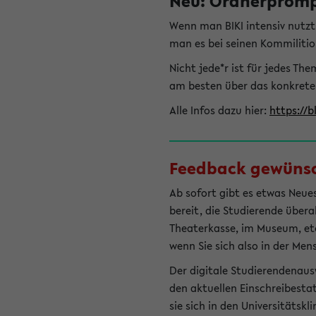
Neu: Ordnerprompt
Wenn man BIKI intensiv nutz
man es bei seinen Kommilitio
Nicht jede*r ist für jedes T
am besten über das konkrete
Alle Infos dazu hier:
https://b
Feedback gewünsch
Ab sofort gibt es etwas Neues
bereit, die Studierende übera
Theaterkasse, im Museum, etc.
wenn Sie sich also in der Men
Der digitale Studierendenaus
den aktuellen Einschreibesta
sie sich in den Universitätsk