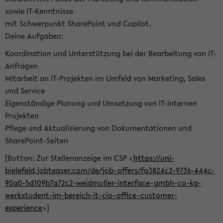
sowie IT-Kenntnisse
mit Schwerpunkt SharePoint und Copilot.
Deine Aufgaben:
Koordination und Unterstützung bei der Bearbeitung von IT-
Anfragen
Mitarbeit an IT-Projekten im Umfeld von Marketing, Sales
und Service
Eigenständige Planung und Umsetzung von IT-internen
Projekten
Pflege und Aktualisierung von Dokumentationen und
SharePoint-Seiten
[Button: Zur Stellenanzeige im CSP <
https://uni-
bielefeld.jobteaser.com/de/job-offers/fa3824c2-9736-444c-
90a0-5d109b7a72c2-weidmuller-interface-gmbh-co-kg-
werkstudent-im-bereich-it-cio-office-customer-
experience
>]