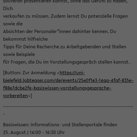
souverän präsentieren kannst, ohne das Gefühl zu haben,
Dich
verkaufen zu müssen. Zudem lernst Du potenzielle Fragen
sowie die
Absichten der Personaler*innen dahinter kennen. Du
bekommst hilfreiche
Tipps für Deine Recherche zu Arbeitgebenden und Stellen
sowie Beispiele
für Fragen, die Du im Vorstellungsgespräch stellen kannst.
[Button: Zur Anmeldung <
https://uni-
bielefeld.jobteaser.com/de/events/25e0f1e3-14aa-4faf-835e-
f88e7dcbe2fe-basiswissen-vorstellungsgesprache-
vorbereiten
>]
-----------------------------------------------------------------------
-
Basiswissen: Informations- und Stellenportale finden
25. August | 14:00 - 16:30 Uhr