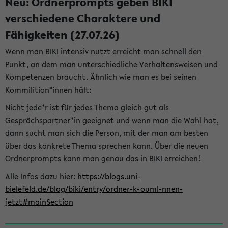
Neu: Ordnerprompts geben BIKI
verschiedene Charaktere und
Fähigkeiten (27.07.26)
Wenn man BIKI intensiv nutzt erreicht man schnell den
Punkt, an dem man unterschiedliche Verhaltensweisen und
Kompetenzen braucht. Ähnlich wie man es bei seinen
Kommilition*innen hält:
Nicht jede*r ist für jedes Thema gleich gut als
Gesprächspartner*in geeignet und wenn man die Wahl hat,
dann sucht man sich die Person, mit der man am besten
über das konkrete Thema sprechen kann. Über die neuen
Ordnerprompts kann man genau das in BIKI erreichen!
Alle Infos dazu hier:
https://blogs.uni-
bielefeld.de/blog/biki/entry/ordner-k-ouml-nnen-
jetzt#mainSection