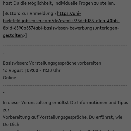
hast Du die Möglichkeit, individuelle Fragen zu stellen.
[Button: Zur Anmeldung <
https://uni-
bielefeld.jobteaser.com/de/events/33dcb183-e1cb-40bb-
8b1d-6590a6574ab1-basiswissen-bewerbungsunterlagen-
gestalten
>]
-----------------------------------------------------------------------
-
Basiswissen: Vorstellungsgespräche vorbereiten
17. August | 09:00 - 11:30 Uhr
Online
-----------------------------------------------------------------------
-
In dieser Veranstaltung erhältst Du Informationen und Tipps
zur
Vorbereitung auf Vorstellungsgespräche. Du erfährst, wie
Du Dich