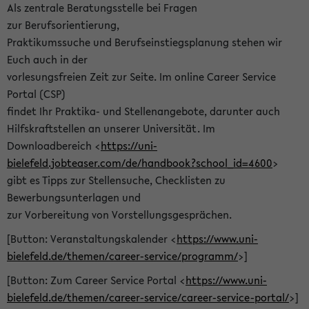
Als zentrale Beratungsstelle bei Fragen
zur Berufsorientierung,
Praktikumssuche und Berufseinstiegsplanung stehen wir
Euch auch in der
vorlesungsfreien Zeit zur Seite. Im online Career Service
Portal (CSP)
findet Ihr Praktika- und Stellenangebote, darunter auch
Hilfskraftstellen an unserer Universität. Im
Downloadbereich <
https://uni-
bielefeld.jobteaser.com/de/handbook?school_id=4600
>
gibt es Tipps zur Stellensuche, Checklisten zu
Bewerbungsunterlagen und
zur Vorbereitung von Vorstellungsgesprächen.
[Button: Veranstaltungskalender <
https://www.uni-
bielefeld.de/themen/career-service/programm/
>]
[Button: Zum Career Service Portal <
https://www.uni-
bielefeld.de/themen/career-service/career-service-portal/
>]