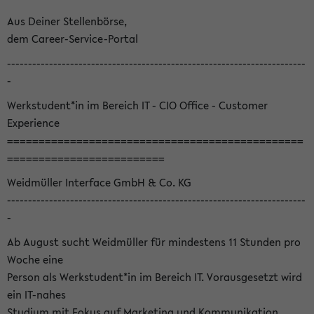
Aus Deiner Stellenbörse,
dem Career-Service-Portal
-----------------------------------------------------------------------
-
Werkstudent*in im Bereich IT - CIO Office - Customer
Experience
===============================================
=========================
Weidmüller Interface GmbH & Co. KG
-----------------------------------------------------------------------
-
Ab August sucht Weidmüller für mindestens 11 Stunden pro
Woche eine
Person als Werkstudent*in im Bereich IT. Vorausgesetzt wird
ein IT-nahes
Studium mit Fokus auf Marketing und Kommunikation