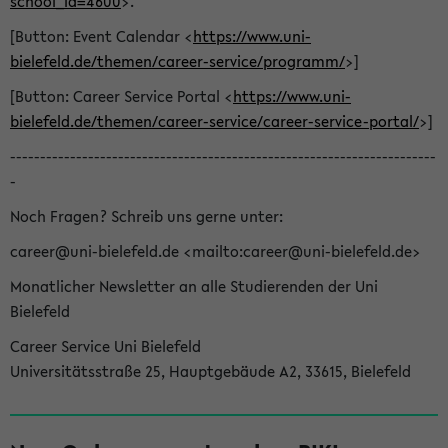
school_id=4600
>.
[Button: Event Calendar <
https://www.uni-
bielefeld.de/themen/career-service/programm/
>]
[Button: Career Service Portal <
https://www.uni-
bielefeld.de/themen/career-service/career-service-portal/
>]
-----------------------------------------------------------------------
-
Noch Fragen? Schreib uns gerne unter:
career@uni-bielefeld.de <mailto:career@uni-bielefeld.de>
Monatlicher Newsletter an alle Studierenden der Uni
Bielefeld
Career Service Uni Bielefeld
Universitätsstraße 25, Hauptgebäude A2, 33615, Bielefeld