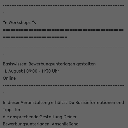
-----------------------------------------------------------------------
-
🔧 Workshops 🔨
===============================================
=========================
-----------------------------------------------------------------------
-
Basiswissen: Bewerbungsunterlagen gestalten
11. August | 09:00 - 11:30 Uhr
Online
-----------------------------------------------------------------------
-
In dieser Veranstaltung erhältst Du Basisinformationen und
Tipps für
die ansprechende Gestaltung Deiner
Bewerbungsunterlagen. Anschließend