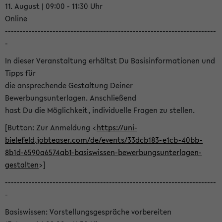
11. August | 09:00 - 11:30 Uhr
Online
-----------------------------------------------------------------------
-
In dieser Veranstaltung erhältst Du Basisinformationen und
Tipps für
die ansprechende Gestaltung Deiner
Bewerbungsunterlagen. Anschließend
hast Du die Möglichkeit, individuelle Fragen zu stellen.
[Button: Zur Anmeldung <
https://uni-
bielefeld.jobteaser.com/de/events/33dcb183-e1cb-40bb-
8b1d-6590a6574ab1-basiswissen-bewerbungsunterlagen-
gestalten
>]
-----------------------------------------------------------------------
-
Basiswissen: Vorstellungsgespräche vorbereiten