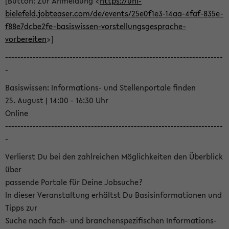
[Button: Zur Anmeldung <
https://uni-
bielefeld.jobteaser.com/de/events/25e0f1e3-14aa-4faf-835e-
f88e7dcbe2fe-basiswissen-vorstellungsgesprache-
vorbereiten
>]
-----------------------------------------------------------------------
-
Basiswissen: Informations- und Stellenportale finden
25. August | 14:00 - 16:30 Uhr
Online
-----------------------------------------------------------------------
-
Verlierst Du bei den zahlreichen Möglichkeiten den Überblick
über
passende Portale für Deine Jobsuche?
In dieser Veranstaltung erhältst Du Basisinformationen und
Tipps zur
Suche nach fach- und branchenspezifischen Informations-