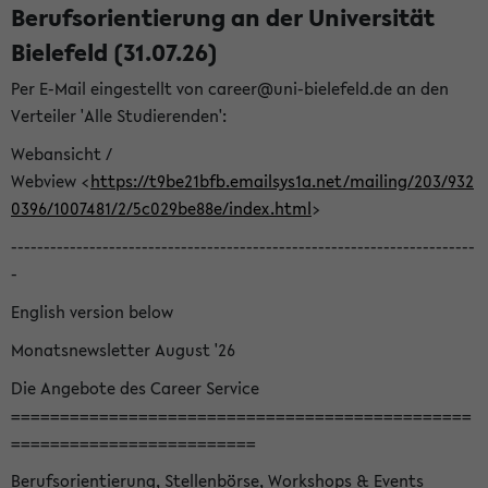
Berufsorientierung an der Universität
Bielefeld (31.07.26)
Per E-Mail eingestellt von career@uni-bielefeld.de an den
Verteiler 'Alle Studierenden':
Webansicht /
Webview <
https://t9be21bfb.emailsys1a.net/mailing/203/932
0396/1007481/2/5c029be88e/index.html
>
-----------------------------------------------------------------------
-
English version below
Monatsnewsletter August '26
Die Angebote des Career Service
===============================================
=========================
Berufsorientierung, Stellenbörse, Workshops & Events