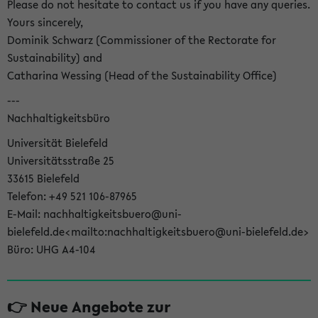
Please do not hesitate to contact us if you have any queries.
Yours sincerely,
Dominik Schwarz (Commissioner of the Rectorate for
Sustainability) and
Catharina Wessing (Head of the Sustainability Office)
---
Nachhaltigkeitsbüro
Universität Bielefeld
Universitätsstraße 25
33615 Bielefeld
Telefon: +49 521 106-87965
E-Mail: nachhaltigkeitsbuero@uni-
bielefeld.de<mailto:nachhaltigkeitsbuero@uni-bielefeld.de>
Büro: UHG A4-104
👉 Neue Angebote zur