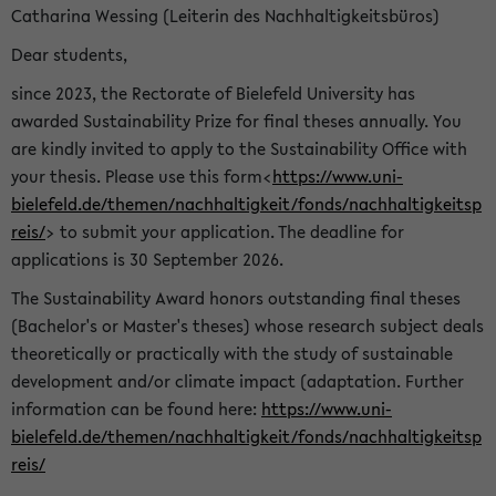
Catharina Wessing (Leiterin des Nachhaltigkeitsbüros)
Dear students,
since 2023, the Rectorate of Bielefeld University has
awarded Sustainability Prize for final theses annually. You
are kindly invited to apply to the Sustainability Office with
your thesis. Please use this form<
https://www.uni-
bielefeld.de/themen/nachhaltigkeit/fonds/nachhaltigkeitsp
reis/
> to submit your application. The deadline for
applications is 30 September 2026.
The Sustainability Award honors outstanding final theses
(Bachelor's or Master's theses) whose research subject deals
theoretically or practically with the study of sustainable
development and/or climate impact (adaptation. Further
information can be found here:
https://www.uni-
bielefeld.de/themen/nachhaltigkeit/fonds/nachhaltigkeitsp
reis/