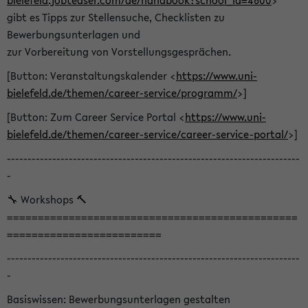
bielefeld.jobteaser.com/de/handbook?school_id=4600
>
gibt es Tipps zur Stellensuche, Checklisten zu
Bewerbungsunterlagen und
zur Vorbereitung von Vorstellungsgesprächen.
[Button: Veranstaltungskalender <
https://www.uni-
bielefeld.de/themen/career-service/programm/
>]
[Button: Zum Career Service Portal <
https://www.uni-
bielefeld.de/themen/career-service/career-service-portal/
>]
-----------------------------------------------------------------------
-
🔧 Workshops 🔨
===============================================
=========================
-----------------------------------------------------------------------
-
Basiswissen: Bewerbungsunterlagen gestalten