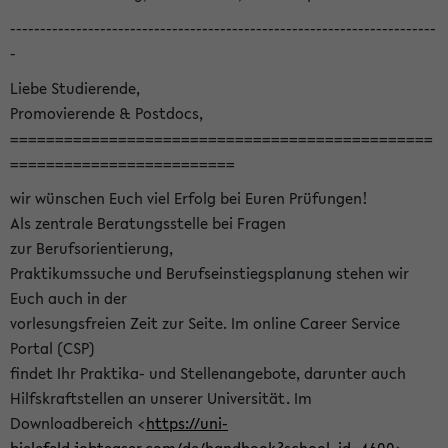
-----------------------------------------------------------------------
-
Liebe Studierende,
Promovierende & Postdocs,
===============================================
=========================
wir wünschen Euch viel Erfolg bei Euren Prüfungen!
Als zentrale Beratungsstelle bei Fragen
zur Berufsorientierung,
Praktikumssuche und Berufseinstiegsplanung stehen wir
Euch auch in der
vorlesungsfreien Zeit zur Seite. Im online Career Service
Portal (CSP)
findet Ihr Praktika- und Stellenangebote, darunter auch
Hilfskraftstellen an unserer Universität. Im
Downloadbereich <
https://uni-