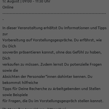
17. August | 09:00 - 11:30 Uhr
Online
-----------------------------------------------------------------------
-
In dieser Veranstaltung erhältst Du Informationen und Tipps
zur
Vorbereitung auf Vorstellungsgespräche. Du erfährst, wie
Du Dich
souverän präsentieren kannst, ohne das Gefühl zu haben,
Dich
verkaufen zu müssen. Zudem lernst Du potenzielle Fragen
sowie die
Absichten der Personaler*innen dahinter kennen. Du
bekommst hilfreiche
Tipps für Deine Recherche zu Arbeitgebenden und Stellen
sowie Beispiele
für Fragen, die Du im Vorstellungsgespräch stellen kannst.