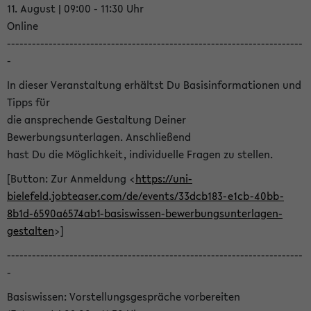
11. August | 09:00 - 11:30 Uhr
Online
-----------------------------------------------------------------------
-
In dieser Veranstaltung erhältst Du Basisinformationen und
Tipps für
die ansprechende Gestaltung Deiner
Bewerbungsunterlagen. Anschließend
hast Du die Möglichkeit, individuelle Fragen zu stellen.
[Button: Zur Anmeldung <
https://uni-
bielefeld.jobteaser.com/de/events/33dcb183-e1cb-40bb-
8b1d-6590a6574ab1-basiswissen-bewerbungsunterlagen-
gestalten
>]
-----------------------------------------------------------------------
-
Basiswissen: Vorstellungsgespräche vorbereiten