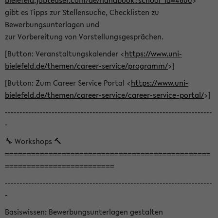
bielefeld.jobteaser.com/de/handbook?school_id=4600
>
gibt es Tipps zur Stellensuche, Checklisten zu
Bewerbungsunterlagen und
zur Vorbereitung von Vorstellungsgesprächen.
[Button: Veranstaltungskalender <
https://www.uni-
bielefeld.de/themen/career-service/programm/
>]
[Button: Zum Career Service Portal <
https://www.uni-
bielefeld.de/themen/career-service/career-service-portal/
>]
-----------------------------------------------------------------------
-
🔧 Workshops 🔨
===============================================
=========================
-----------------------------------------------------------------------
-
Basiswissen: Bewerbungsunterlagen gestalten