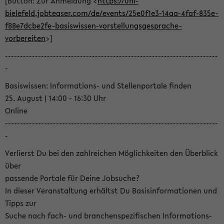
[Button: Zur Anmeldung <
https://uni-
bielefeld.jobteaser.com/de/events/25e0f1e3-14aa-4faf-835e-
f88e7dcbe2fe-basiswissen-vorstellungsgesprache-
vorbereiten
>]
-----------------------------------------------------------------------
-
Basiswissen: Informations- und Stellenportale finden
25. August | 14:00 - 16:30 Uhr
Online
-----------------------------------------------------------------------
-
Verlierst Du bei den zahlreichen Möglichkeiten den Überblick
über
passende Portale für Deine Jobsuche?
In dieser Veranstaltung erhältst Du Basisinformationen und
Tipps zur
Suche nach fach- und branchenspezifischen Informations-