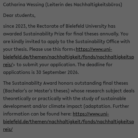
Catharina Wessing (Leiterin des Nachhaltigkeitsbüros)
Dear students,
since 2023, the Rectorate of Bielefeld University has
awarded Sustainability Prize for final theses annually. You
are kindly invited to apply to the Sustainability Office with
your thesis. Please use this form<
https://www.uni-
bielefeld.de/themen/nachhaltigkeit/fonds/nachhaltigkeitsp
reis/
> to submit your application. The deadline for
applications is 30 September 2026.
The Sustainability Award honors outstanding final theses
(Bachelor's or Master's theses) whose research subject deals
theoretically or practically with the study of sustainable
development and/or climate impact (adaptation. Further
information can be found here:
https://www.uni-
bielefeld.de/themen/nachhaltigkeit/fonds/nachhaltigkeitsp
reis/