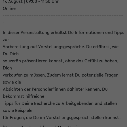
17. August | 09:00 - 11:30 Uhr
Online
-----------------------------------------------------------------------
-
In dieser Veranstaltung erhältst Du Informationen und Tipps
zur
Vorbereitung auf Vorstellungsgespräche. Du erfährst, wie
Du Dich
souverän präsentieren kannst, ohne das Gefühl zu haben,
Dich
verkaufen zu müssen. Zudem lernst Du potenzielle Fragen
sowie die
Absichten der Personaler*innen dahinter kennen. Du
bekommst hilfreiche
Tipps für Deine Recherche zu Arbeitgebenden und Stellen
sowie Beispiele
für Fragen, die Du im Vorstellungsgespräch stellen kannst.