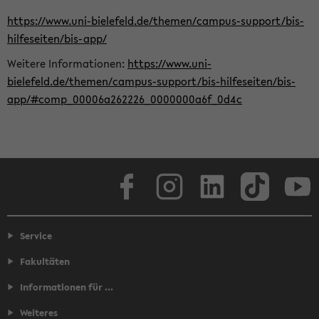
https://www.uni-bielefeld.de/themen/campus-support/bis-
hilfeseiten/bis-app/
Weitere Informationen:
https://www.uni-
bielefeld.de/themen/campus-support/bis-hilfeseiten/bis-
app/#comp_00006a262226_0000000a6f_0d4c
Facebook
Instagram
LinkedIn
TikTok
Youtube
Service
Fakultäten
Informationen für ...
Weiteres