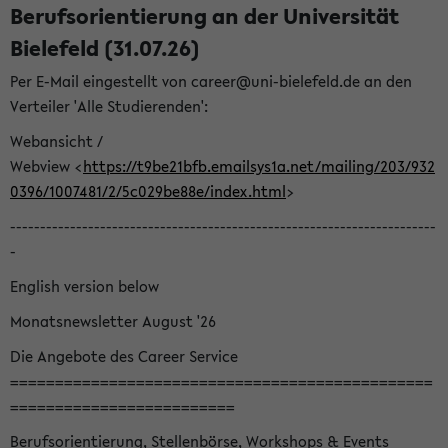
Berufsorientierung an der Universität
Bielefeld (31.07.26)
Per E-Mail eingestellt von career@uni-bielefeld.de an den
Verteiler 'Alle Studierenden':
Webansicht /
Webview <
https://t9be21bfb.emailsys1a.net/mailing/203/932
0396/1007481/2/5c029be88e/index.html
>
-----------------------------------------------------------------------
-
English version below
Monatsnewsletter August '26
Die Angebote des Career Service
===============================================
=========================
Berufsorientierung, Stellenbörse, Workshops & Events