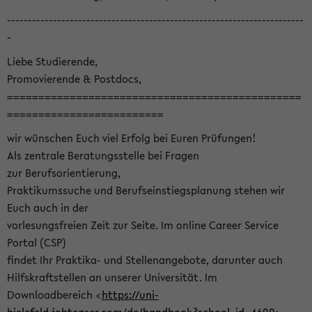
-----------------------------------------------------------------------
-
Liebe Studierende,
Promovierende & Postdocs,
===============================================
=========================
wir wünschen Euch viel Erfolg bei Euren Prüfungen!
Als zentrale Beratungsstelle bei Fragen
zur Berufsorientierung,
Praktikumssuche und Berufseinstiegsplanung stehen wir
Euch auch in der
vorlesungsfreien Zeit zur Seite. Im online Career Service
Portal (CSP)
findet Ihr Praktika- und Stellenangebote, darunter auch
Hilfskraftstellen an unserer Universität. Im
Downloadbereich <
https://uni-