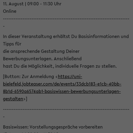
11. August | 09:00 - 11:30 Uhr
Online
-----------------------------------------------------------------------
-
In dieser Veranstaltung erhältst Du Basisinformationen und
Tipps für
die ansprechende Gestaltung Deiner
Bewerbungsunterlagen. Anschließend
hast Du die Möglichkeit, individuelle Fragen zu stellen.
[Button: Zur Anmeldung <
https://uni-
bielefeld.jobteaser.com/de/events/33dcb183-e1cb-40bb-
8b1d-6590a6574ab1-basiswissen-bewerbungsunterlagen-
gestalten
>]
-----------------------------------------------------------------------
-
Basiswissen: Vorstellungsgespräche vorbereiten