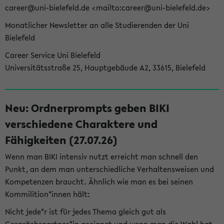
career@uni-bielefeld.de <mailto:career@uni-bielefeld.de>
Monatlicher Newsletter an alle Studierenden der Uni
Bielefeld
Career Service Uni Bielefeld
Universitätsstraße 25, Hauptgebäude A2, 33615, Bielefeld
Neu: Ordnerprompts geben BIKI
verschiedene Charaktere und
Fähigkeiten (27.07.26)
Wenn man BIKI intensiv nutzt erreicht man schnell den
Punkt, an dem man unterschiedliche Verhaltensweisen und
Kompetenzen braucht. Ähnlich wie man es bei seinen
Kommilition*innen hält:
Nicht jede*r ist für jedes Thema gleich gut als