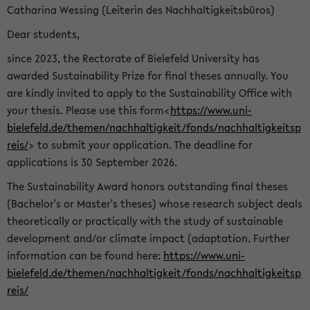
Catharina Wessing (Leiterin des Nachhaltigkeitsbüros)
Dear students,
since 2023, the Rectorate of Bielefeld University has
awarded Sustainability Prize for final theses annually. You
are kindly invited to apply to the Sustainability Office with
your thesis. Please use this form<
https://www.uni-
bielefeld.de/themen/nachhaltigkeit/fonds/nachhaltigkeitsp
reis/
> to submit your application. The deadline for
applications is 30 September 2026.
The Sustainability Award honors outstanding final theses
(Bachelor's or Master's theses) whose research subject deals
theoretically or practically with the study of sustainable
development and/or climate impact (adaptation. Further
information can be found here:
https://www.uni-
bielefeld.de/themen/nachhaltigkeit/fonds/nachhaltigkeitsp
reis/