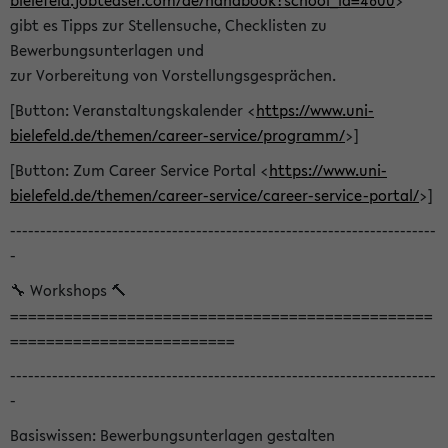
bielefeld.jobteaser.com/de/handbook?school_id=4600
>
gibt es Tipps zur Stellensuche, Checklisten zu
Bewerbungsunterlagen und
zur Vorbereitung von Vorstellungsgesprächen.
[Button: Veranstaltungskalender <
https://www.uni-
bielefeld.de/themen/career-service/programm/
>]
[Button: Zum Career Service Portal <
https://www.uni-
bielefeld.de/themen/career-service/career-service-portal/
>]
-----------------------------------------------------------------------
-
🔧 Workshops 🔨
===============================================
=========================
-----------------------------------------------------------------------
-
Basiswissen: Bewerbungsunterlagen gestalten