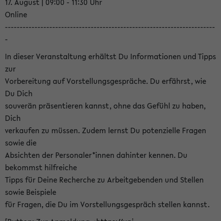
17. August | 09:00 - 11:30 Uhr
Online
-----------------------------------------------------------------------
-
In dieser Veranstaltung erhältst Du Informationen und Tipps
zur
Vorbereitung auf Vorstellungsgespräche. Du erfährst, wie
Du Dich
souverän präsentieren kannst, ohne das Gefühl zu haben,
Dich
verkaufen zu müssen. Zudem lernst Du potenzielle Fragen
sowie die
Absichten der Personaler*innen dahinter kennen. Du
bekommst hilfreiche
Tipps für Deine Recherche zu Arbeitgebenden und Stellen
sowie Beispiele
für Fragen, die Du im Vorstellungsgespräch stellen kannst.