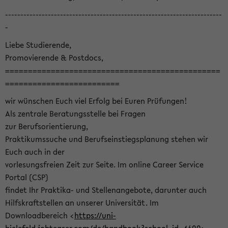
-----------------------------------------------------------------------
-
Liebe Studierende,
Promovierende & Postdocs,
===============================================
=========================
wir wünschen Euch viel Erfolg bei Euren Prüfungen!
Als zentrale Beratungsstelle bei Fragen
zur Berufsorientierung,
Praktikumssuche und Berufseinstiegsplanung stehen wir
Euch auch in der
vorlesungsfreien Zeit zur Seite. Im online Career Service
Portal (CSP)
findet Ihr Praktika- und Stellenangebote, darunter auch
Hilfskraftstellen an unserer Universität. Im
Downloadbereich <
https://uni-