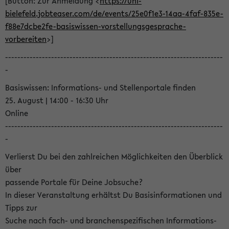
[Button: Zur Anmeldung <
https://uni-
bielefeld.jobteaser.com/de/events/25e0f1e3-14aa-4faf-835e-
f88e7dcbe2fe-basiswissen-vorstellungsgesprache-
vorbereiten
>]
-----------------------------------------------------------------------
-
Basiswissen: Informations- und Stellenportale finden
25. August | 14:00 - 16:30 Uhr
Online
-----------------------------------------------------------------------
-
Verlierst Du bei den zahlreichen Möglichkeiten den Überblick
über
passende Portale für Deine Jobsuche?
In dieser Veranstaltung erhältst Du Basisinformationen und
Tipps zur
Suche nach fach- und branchenspezifischen Informations-