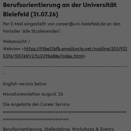
Berufsorientierung an der Universität
Bielefeld (31.07.26)
Per E-Mail eingestellt von career@uni-bielefeld.de an den
Verteiler 'Alle Studierenden':
Webansicht /
Webview <
https://t9be21bfb.emailsys1a.net/mailing/203/932
0396/1007481/2/5c029be88e/index.html
>
-----------------------------------------------------------------------
-
English version below
Monatsnewsletter August '26
Die Angebote des Career Service
===============================================
=========================
Berufsorientierung, Stellenbörse, Workshops & Events