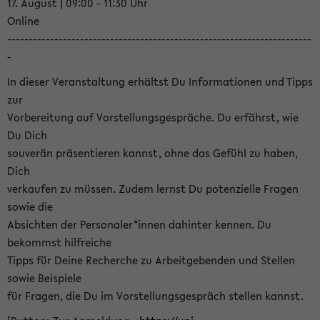
17. August | 09:00 - 11:30 Uhr
Online
-----------------------------------------------------------------------
-
In dieser Veranstaltung erhältst Du Informationen und Tipps
zur
Vorbereitung auf Vorstellungsgespräche. Du erfährst, wie
Du Dich
souverän präsentieren kannst, ohne das Gefühl zu haben,
Dich
verkaufen zu müssen. Zudem lernst Du potenzielle Fragen
sowie die
Absichten der Personaler*innen dahinter kennen. Du
bekommst hilfreiche
Tipps für Deine Recherche zu Arbeitgebenden und Stellen
sowie Beispiele
für Fragen, die Du im Vorstellungsgespräch stellen kannst.