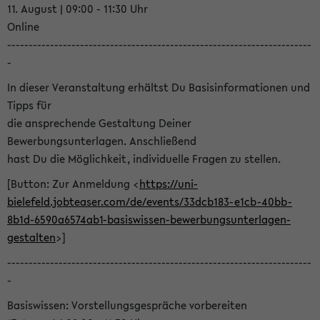
11. August | 09:00 - 11:30 Uhr
Online
-----------------------------------------------------------------------
-
In dieser Veranstaltung erhältst Du Basisinformationen und
Tipps für
die ansprechende Gestaltung Deiner
Bewerbungsunterlagen. Anschließend
hast Du die Möglichkeit, individuelle Fragen zu stellen.
[Button: Zur Anmeldung <
https://uni-
bielefeld.jobteaser.com/de/events/33dcb183-e1cb-40bb-
8b1d-6590a6574ab1-basiswissen-bewerbungsunterlagen-
gestalten
>]
-----------------------------------------------------------------------
-
Basiswissen: Vorstellungsgespräche vorbereiten