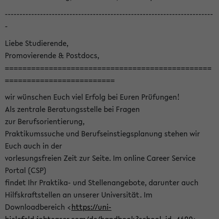
-----------------------------------------------------------------------
-
Liebe Studierende,
Promovierende & Postdocs,
===============================================
=========================
wir wünschen Euch viel Erfolg bei Euren Prüfungen!
Als zentrale Beratungsstelle bei Fragen
zur Berufsorientierung,
Praktikumssuche und Berufseinstiegsplanung stehen wir
Euch auch in der
vorlesungsfreien Zeit zur Seite. Im online Career Service
Portal (CSP)
findet Ihr Praktika- und Stellenangebote, darunter auch
Hilfskraftstellen an unserer Universität. Im
Downloadbereich <
https://uni-