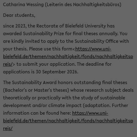
Catharina Wessing (Leiterin des Nachhaltigkeitsbüros)
Dear students,
since 2023, the Rectorate of Bielefeld University has
awarded Sustainability Prize for final theses annually. You
are kindly invited to apply to the Sustainability Office with
your thesis. Please use this form<
https://www.uni-
bielefeld.de/themen/nachhaltigkeit/fonds/nachhaltigkeitsp
reis/
> to submit your application. The deadline for
applications is 30 September 2026.
The Sustainability Award honors outstanding final theses
(Bachelor's or Master's theses) whose research subject deals
theoretically or practically with the study of sustainable
development and/or climate impact (adaptation. Further
information can be found here:
https://www.uni-
bielefeld.de/themen/nachhaltigkeit/fonds/nachhaltigkeitsp
reis/