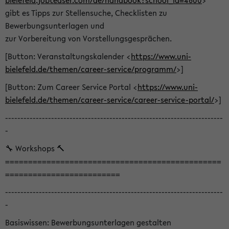
bielefeld.jobteaser.com/de/handbook?school_id=4600
>
gibt es Tipps zur Stellensuche, Checklisten zu
Bewerbungsunterlagen und
zur Vorbereitung von Vorstellungsgesprächen.
[Button: Veranstaltungskalender <
https://www.uni-
bielefeld.de/themen/career-service/programm/
>]
[Button: Zum Career Service Portal <
https://www.uni-
bielefeld.de/themen/career-service/career-service-portal/
>]
-----------------------------------------------------------------------
-
🔧 Workshops 🔨
===============================================
=========================
-----------------------------------------------------------------------
-
Basiswissen: Bewerbungsunterlagen gestalten