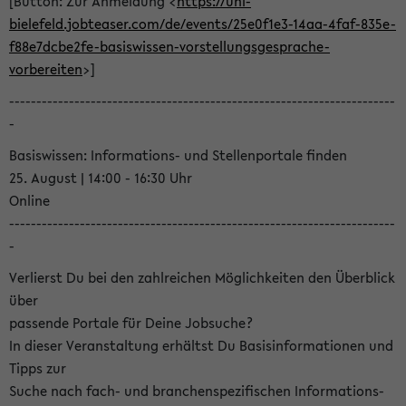
[Button: Zur Anmeldung <
https://uni-
bielefeld.jobteaser.com/de/events/25e0f1e3-14aa-4faf-835e-
f88e7dcbe2fe-basiswissen-vorstellungsgesprache-
vorbereiten
>]
-----------------------------------------------------------------------
-
Basiswissen: Informations- und Stellenportale finden
25. August | 14:00 - 16:30 Uhr
Online
-----------------------------------------------------------------------
-
Verlierst Du bei den zahlreichen Möglichkeiten den Überblick
über
passende Portale für Deine Jobsuche?
In dieser Veranstaltung erhältst Du Basisinformationen und
Tipps zur
Suche nach fach- und branchenspezifischen Informations-