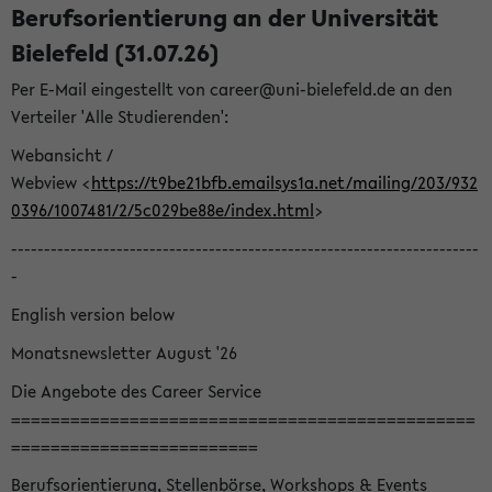
Berufsorientierung an der Universität
Bielefeld (31.07.26)
Per E-Mail eingestellt von career@uni-bielefeld.de an den
Verteiler 'Alle Studierenden':
Webansicht /
Webview <
https://t9be21bfb.emailsys1a.net/mailing/203/932
0396/1007481/2/5c029be88e/index.html
>
-----------------------------------------------------------------------
-
English version below
Monatsnewsletter August '26
Die Angebote des Career Service
===============================================
=========================
Berufsorientierung, Stellenbörse, Workshops & Events