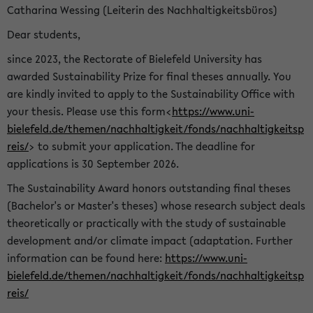
Catharina Wessing (Leiterin des Nachhaltigkeitsbüros)
Dear students,
since 2023, the Rectorate of Bielefeld University has
awarded Sustainability Prize for final theses annually. You
are kindly invited to apply to the Sustainability Office with
your thesis. Please use this form<
https://www.uni-
bielefeld.de/themen/nachhaltigkeit/fonds/nachhaltigkeitsp
reis/
> to submit your application. The deadline for
applications is 30 September 2026.
The Sustainability Award honors outstanding final theses
(Bachelor's or Master's theses) whose research subject deals
theoretically or practically with the study of sustainable
development and/or climate impact (adaptation. Further
information can be found here:
https://www.uni-
bielefeld.de/themen/nachhaltigkeit/fonds/nachhaltigkeitsp
reis/