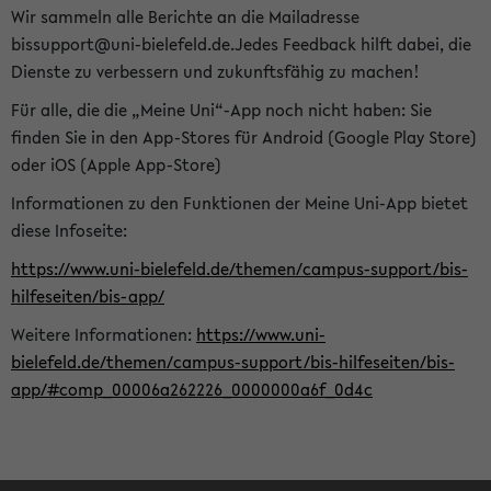
Wir sammeln alle Berichte an die Mailadresse
bissupport@uni-bielefeld.de.Jedes Feedback hilft dabei, die
Dienste zu verbessern und zukunftsfähig zu machen!
Für alle, die die „Meine Uni“-App noch nicht haben: Sie
finden Sie in den App-Stores für Android (Google Play Store)
oder iOS (Apple App-Store)
Informationen zu den Funktionen der Meine Uni-App bietet
diese Infoseite:
https://www.uni-bielefeld.de/themen/campus-support/bis-
hilfeseiten/bis-app/
Weitere Informationen:
https://www.uni-
bielefeld.de/themen/campus-support/bis-hilfeseiten/bis-
app/#comp_00006a262226_0000000a6f_0d4c