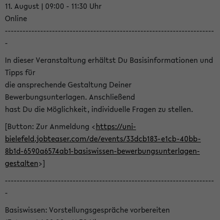
11. August | 09:00 - 11:30 Uhr
Online
-----------------------------------------------------------------------
-
In dieser Veranstaltung erhältst Du Basisinformationen und
Tipps für
die ansprechende Gestaltung Deiner
Bewerbungsunterlagen. Anschließend
hast Du die Möglichkeit, individuelle Fragen zu stellen.
[Button: Zur Anmeldung <
https://uni-
bielefeld.jobteaser.com/de/events/33dcb183-e1cb-40bb-
8b1d-6590a6574ab1-basiswissen-bewerbungsunterlagen-
gestalten
>]
-----------------------------------------------------------------------
-
Basiswissen: Vorstellungsgespräche vorbereiten