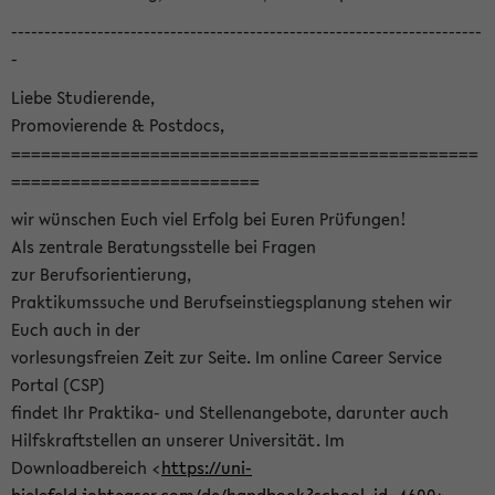
-----------------------------------------------------------------------
-
Liebe Studierende,
Promovierende & Postdocs,
===============================================
=========================
wir wünschen Euch viel Erfolg bei Euren Prüfungen!
Als zentrale Beratungsstelle bei Fragen
zur Berufsorientierung,
Praktikumssuche und Berufseinstiegsplanung stehen wir
Euch auch in der
vorlesungsfreien Zeit zur Seite. Im online Career Service
Portal (CSP)
findet Ihr Praktika- und Stellenangebote, darunter auch
Hilfskraftstellen an unserer Universität. Im
Downloadbereich <
https://uni-