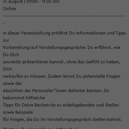
17. August | 09:00 - 11:30 Uhr
Online
-----------------------------------------------------------------------
-
In dieser Veranstaltung erhältst Du Informationen und Tipps
zur
Vorbereitung auf Vorstellungsgespräche. Du erfährst, wie
Du Dich
souverän präsentieren kannst, ohne das Gefühl zu haben,
Dich
verkaufen zu müssen. Zudem lernst Du potenzielle Fragen
sowie die
Absichten der Personaler*innen dahinter kennen. Du
bekommst hilfreiche
Tipps für Deine Recherche zu Arbeitgebenden und Stellen
sowie Beispiele
für Fragen, die Du im Vorstellungsgespräch stellen kannst.