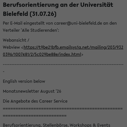
Berufsorientierung an der Universität
Bielefeld (31.07.26)
Per E-Mail eingestellt von career@uni-bielefeld.de an den
Verteiler 'Alle Studierenden':
Webansicht /
Webview <
https://t9be21bfb.emailsys1a.net/mailing/203/932
0396/1007481/2/5c029be88e/index.html
>
-----------------------------------------------------------------------
-
English version below
Monatsnewsletter August '26
Die Angebote des Career Service
===============================================
=========================
Berufsorientierung, Stellenbörse, Workshops & Events