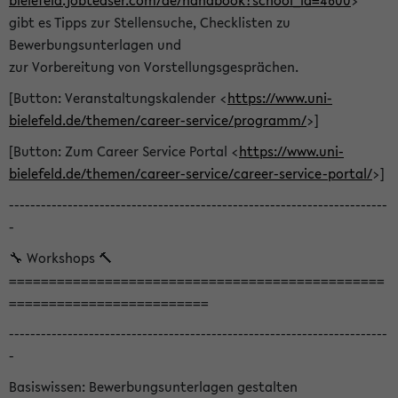
bielefeld.jobteaser.com/de/handbook?school_id=4600
>
gibt es Tipps zur Stellensuche, Checklisten zu
Bewerbungsunterlagen und
zur Vorbereitung von Vorstellungsgesprächen.
[Button: Veranstaltungskalender <
https://www.uni-
bielefeld.de/themen/career-service/programm/
>]
[Button: Zum Career Service Portal <
https://www.uni-
bielefeld.de/themen/career-service/career-service-portal/
>]
-----------------------------------------------------------------------
-
🔧 Workshops 🔨
===============================================
=========================
-----------------------------------------------------------------------
-
Basiswissen: Bewerbungsunterlagen gestalten