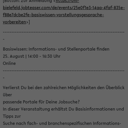
[Button: Zur Anmeldung <
https://uni-
bielefeld.jobteaser.com/de/events/25e0f1e3-14aa-4faf-835e-
f88e7dcbe2fe-basiswissen-vorstellungsgesprache-
vorbereiten
>]
-----------------------------------------------------------------------
-
Basiswissen: Informations- und Stellenportale finden
25. August | 14:00 - 16:30 Uhr
Online
-----------------------------------------------------------------------
-
Verlierst Du bei den zahlreichen Möglichkeiten den Überblick
über
passende Portale für Deine Jobsuche?
In dieser Veranstaltung erhältst Du Basisinformationen und
Tipps zur
Suche nach fach- und branchenspezifischen Informations-