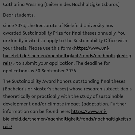
Catharina Wessing (Leiterin des Nachhaltigkeitsbüros)
Dear students,
since 2023, the Rectorate of Bielefeld University has
awarded Sustainability Prize for final theses annually. You
are kindly invited to apply to the Sustainability Office with
your thesis. Please use this form<
https://www.uni-
bielefeld.de/themen/nachhaltigkeit/fonds/nachhaltigkeitsp
reis/
> to submit your application. The deadline for
applications is 30 September 2026.
The Sustainability Award honors outstanding final theses
(Bachelor's or Master's theses) whose research subject deals
theoretically or practically with the study of sustainable
development and/or climate impact (adaptation. Further
information can be found here:
https://www.uni-
bielefeld.de/themen/nachhaltigkeit/fonds/nachhaltigkeitsp
reis/