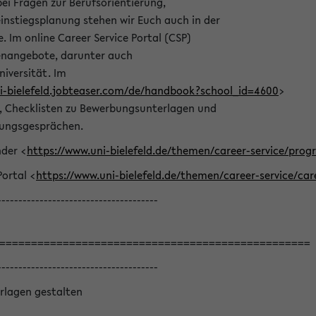
bei Fragen zur Berufsorientierung,
nstiegsplanung stehen wir Euch auch in der
e. Im online Career Service Portal (CSP)
llenangebote, darunter auch
niversität. Im
ni-bielefeld.jobteaser.com/de/handbook?school_id=4600
>
he, Checklisten zu Bewerbungsunterlagen und
lungsgesprächen.
nder <
https://www.uni-bielefeld.de/themen/career-service/pro
Portal <
https://www.uni-bielefeld.de/themen/career-service/car
--------------------------------------
=================================================
--------------------------------------
rlagen gestalten