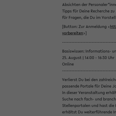
Absichten der Personaler*inn
Tipps für Deine Recherche zu
für Fragen, die Du im Vorstel
[Button: Zur Anmeldung <
htt
vorbereiten
>]
----------------------------------
Basiswissen: Informations- u
25. August | 14:00 - 16:30 Uhr
Online
----------------------------------
Verlierst Du bei den zahlreic
passende Portale für Deine 
In dieser Veranstaltung erhä
Suche nach fach- und branch
Stellenportalen und hast die
erhältst Du weiterführende 