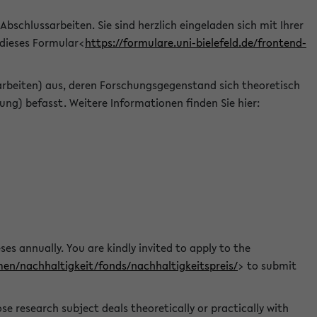
 Abschlussarbeiten. Sie sind herzlich eingeladen sich mit Ihrer
 dieses Formular<
https://formulare.uni-bielefeld.de/frontend-
arbeiten) aus, deren Forschungsgegenstand sich theoretisch
ng) befasst. Weitere Informationen finden Sie hier:
ses annually. You are kindly invited to apply to the
men/nachhaltigkeit/fonds/nachhaltigkeitspreis/
> to submit
e research subject deals theoretically or practically with