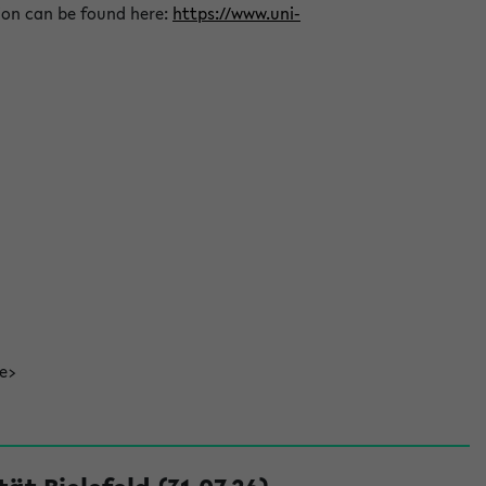
ion can be found here:
https://www.uni-
de>