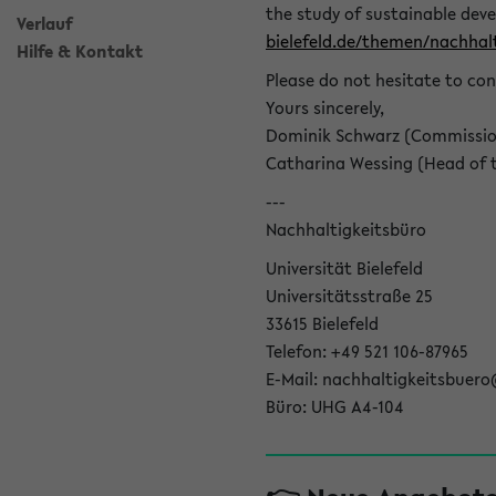
the study of sustainable dev
Verlauf
bielefeld.de/themen/nachhalt
Hilfe & Kontakt
Please do not hesitate to con
Yours sincerely,
Dominik Schwarz (Commissione
Catharina Wessing (Head of th
---
Nachhaltigkeitsbüro
Universität Bielefeld
Universitätsstraße 25
33615 Bielefeld
Telefon: +49 521 106-87965
E-Mail: nachhaltigkeitsbuero
Büro: UHG A4-104