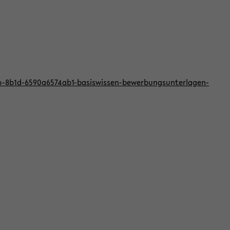
bb-8b1d-6590a6574ab1-basiswissen-bewerbungsunterlagen-