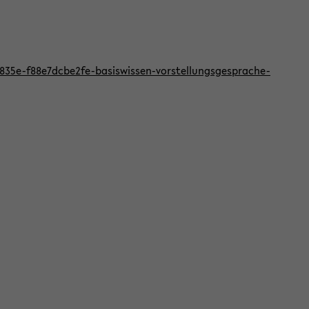
f-835e-f88e7dcbe2fe-basiswissen-vorstellungsgesprache-