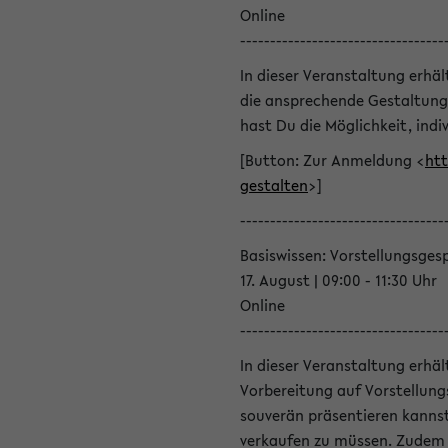
Online
----------------------------------
In dieser Veranstaltung erhä
die ansprechende Gestaltung
hast Du die Möglichkeit, indiv
[Button: Zur Anmeldung <
htt
gestalten
>]
----------------------------------
Basiswissen: Vorstellungsges
17. August | 09:00 - 11:30 Uhr
Online
----------------------------------
In dieser Veranstaltung erhä
Vorbereitung auf Vorstellung
souverän präsentieren kannst
verkaufen zu müssen. Zudem l