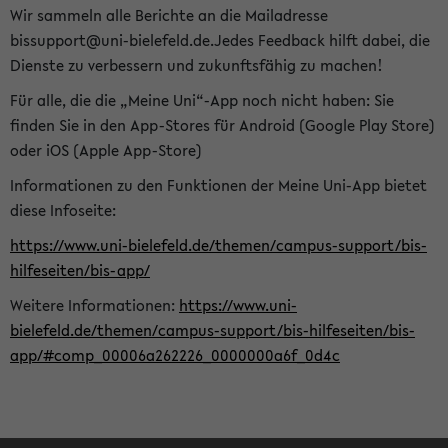
Wir sammeln alle Berichte an die Mailadresse
bissupport@uni-bielefeld.de.Jedes Feedback hilft dabei, die
Dienste zu verbessern und zukunftsfähig zu machen!
Für alle, die die „Meine Uni“-App noch nicht haben: Sie
finden Sie in den App-Stores für Android (Google Play Store)
oder iOS (Apple App-Store)
Informationen zu den Funktionen der Meine Uni-App bietet
diese Infoseite:
https://www.uni-bielefeld.de/themen/campus-support/bis-
hilfeseiten/bis-app/
Weitere Informationen:
https://www.uni-
bielefeld.de/themen/campus-support/bis-hilfeseiten/bis-
app/#comp_00006a262226_0000000a6f_0d4c