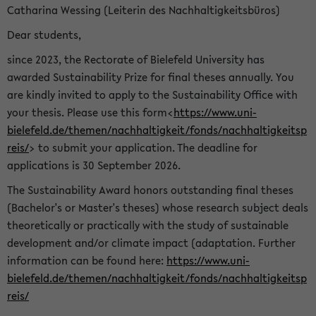
Catharina Wessing (Leiterin des Nachhaltigkeitsbüros)
Dear students,
since 2023, the Rectorate of Bielefeld University has
awarded Sustainability Prize for final theses annually. You
are kindly invited to apply to the Sustainability Office with
your thesis. Please use this form<
https://www.uni-
bielefeld.de/themen/nachhaltigkeit/fonds/nachhaltigkeitsp
reis/
> to submit your application. The deadline for
applications is 30 September 2026.
The Sustainability Award honors outstanding final theses
(Bachelor's or Master's theses) whose research subject deals
theoretically or practically with the study of sustainable
development and/or climate impact (adaptation. Further
information can be found here:
https://www.uni-
bielefeld.de/themen/nachhaltigkeit/fonds/nachhaltigkeitsp
reis/