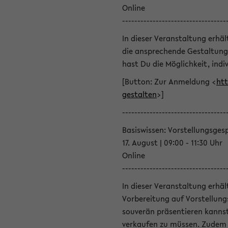
Online
----------------------------------
In dieser Veranstaltung erhä
die ansprechende Gestaltung
hast Du die Möglichkeit, indiv
[Button: Zur Anmeldung <
htt
gestalten
>]
----------------------------------
Basiswissen: Vorstellungsges
17. August | 09:00 - 11:30 Uhr
Online
----------------------------------
In dieser Veranstaltung erhä
Vorbereitung auf Vorstellung
souverän präsentieren kannst
verkaufen zu müssen. Zudem l