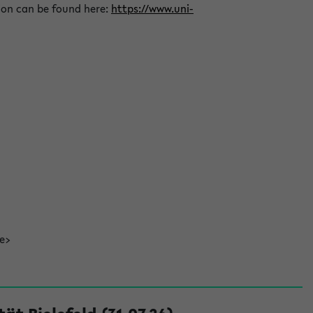
ion can be found here:
https://www.uni-
de>