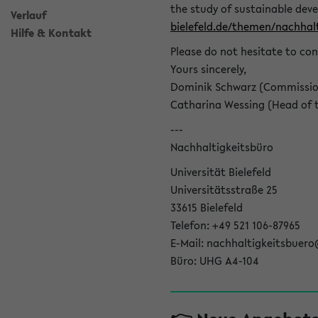
the study of sustainable dev
Verlauf
bielefeld.de/themen/nachhalt
Hilfe & Kontakt
Please do not hesitate to con
Yours sincerely,
Dominik Schwarz (Commissione
Catharina Wessing (Head of th
---
Nachhaltigkeitsbüro
Universität Bielefeld
Universitätsstraße 25
33615 Bielefeld
Telefon: +49 521 106-87965
E-Mail: nachhaltigkeitsbuero
Büro: UHG A4-104