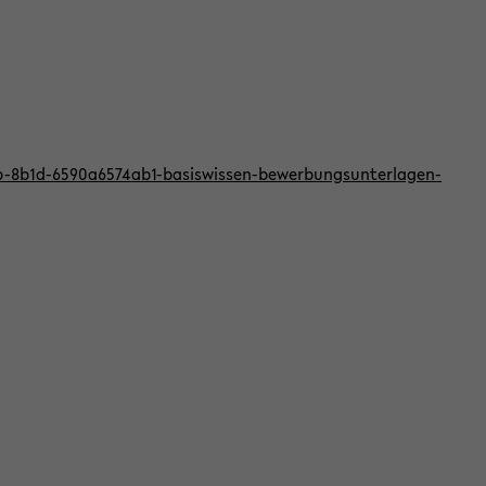
bb-8b1d-6590a6574ab1-basiswissen-bewerbungsunterlagen-