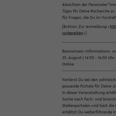
Absichten der Personaler*inn
Tipps für Deine Recherche zu
für Fragen, die Du im Vorstel
[Button: Zur Anmeldung <
htt
vorbereiten
>]
----------------------------------
Basiswissen: Informations- u
25. August | 14:00 - 16:30 Uhr
Online
----------------------------------
Verlierst Du bei den zahlreic
passende Portale für Deine 
In dieser Veranstaltung erhä
Suche nach fach- und branch
Stellenportalen und hast die
erhältst Du weiterführende 