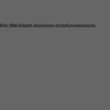
f-835e-f88e7dcbe2fe-basiswissen-vorstellungsgesprache-