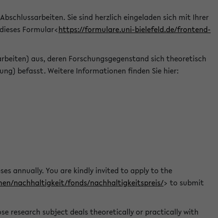
 Abschlussarbeiten. Sie sind herzlich eingeladen sich mit Ihrer
 dieses Formular<
https://formulare.uni-bielefeld.de/frontend-
arbeiten) aus, deren Forschungsgegenstand sich theoretisch
ng) befasst. Weitere Informationen finden Sie hier:
ses annually. You are kindly invited to apply to the
men/nachhaltigkeit/fonds/nachhaltigkeitspreis/
> to submit
e research subject deals theoretically or practically with