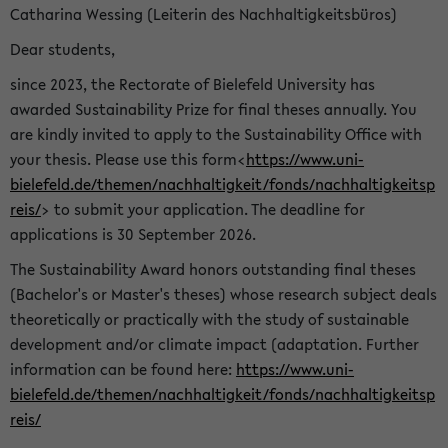
Catharina Wessing (Leiterin des Nachhaltigkeitsbüros)
Dear students,
since 2023, the Rectorate of Bielefeld University has
awarded Sustainability Prize for final theses annually. You
are kindly invited to apply to the Sustainability Office with
your thesis. Please use this form<
https://www.uni-
bielefeld.de/themen/nachhaltigkeit/fonds/nachhaltigkeitsp
reis/
> to submit your application. The deadline for
applications is 30 September 2026.
The Sustainability Award honors outstanding final theses
(Bachelor's or Master's theses) whose research subject deals
theoretically or practically with the study of sustainable
development and/or climate impact (adaptation. Further
information can be found here:
https://www.uni-
bielefeld.de/themen/nachhaltigkeit/fonds/nachhaltigkeitsp
reis/