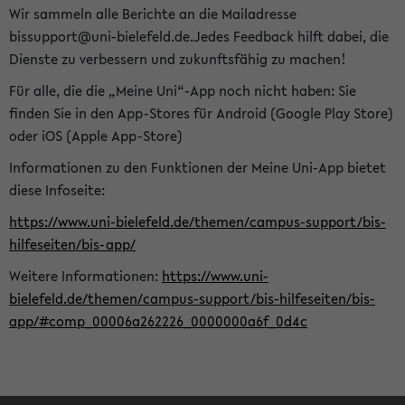
Wir sammeln alle Berichte an die Mailadresse
bissupport@uni-bielefeld.de.Jedes Feedback hilft dabei, die
Dienste zu verbessern und zukunftsfähig zu machen!
Für alle, die die „Meine Uni“-App noch nicht haben: Sie
finden Sie in den App-Stores für Android (Google Play Store)
oder iOS (Apple App-Store)
Informationen zu den Funktionen der Meine Uni-App bietet
diese Infoseite:
https://www.uni-bielefeld.de/themen/campus-support/bis-
hilfeseiten/bis-app/
Weitere Informationen:
https://www.uni-
bielefeld.de/themen/campus-support/bis-hilfeseiten/bis-
app/#comp_00006a262226_0000000a6f_0d4c