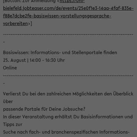
[Button: Zur Anmeldung <
https://uni-
bielefeld.jobteaser.com/de/events/25e0f1e3-14aa-4faf-835e-
f88e7dcbe2fe-basiswissen-vorstellungsgesprache-
vorbereiten
>]
-----------------------------------------------------------------------
-
Basiswissen: Informations- und Stellenportale finden
25. August | 14:00 - 16:30 Uhr
Online
-----------------------------------------------------------------------
-
Verlierst Du bei den zahlreichen Möglichkeiten den Überblick
über
passende Portale für Deine Jobsuche?
In dieser Veranstaltung erhältst Du Basisinformationen und
Tipps zur
Suche nach fach- und branchenspezifischen Informations-