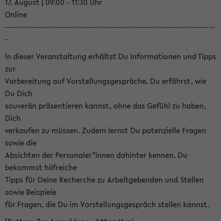
17. August | 09:00 - 11:30 Uhr
Online
-----------------------------------------------------------------------
-
In dieser Veranstaltung erhältst Du Informationen und Tipps
zur
Vorbereitung auf Vorstellungsgespräche. Du erfährst, wie
Du Dich
souverän präsentieren kannst, ohne das Gefühl zu haben,
Dich
verkaufen zu müssen. Zudem lernst Du potenzielle Fragen
sowie die
Absichten der Personaler*innen dahinter kennen. Du
bekommst hilfreiche
Tipps für Deine Recherche zu Arbeitgebenden und Stellen
sowie Beispiele
für Fragen, die Du im Vorstellungsgespräch stellen kannst.