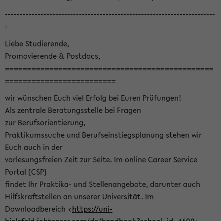
-----------------------------------------------------------------------
-
Liebe Studierende,
Promovierende & Postdocs,
===============================================
=========================
wir wünschen Euch viel Erfolg bei Euren Prüfungen!
Als zentrale Beratungsstelle bei Fragen
zur Berufsorientierung,
Praktikumssuche und Berufseinstiegsplanung stehen wir
Euch auch in der
vorlesungsfreien Zeit zur Seite. Im online Career Service
Portal (CSP)
findet Ihr Praktika- und Stellenangebote, darunter auch
Hilfskraftstellen an unserer Universität. Im
Downloadbereich <
https://uni-