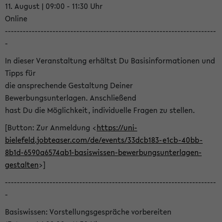
11. August | 09:00 - 11:30 Uhr
Online
-----------------------------------------------------------------------
-
In dieser Veranstaltung erhältst Du Basisinformationen und
Tipps für
die ansprechende Gestaltung Deiner
Bewerbungsunterlagen. Anschließend
hast Du die Möglichkeit, individuelle Fragen zu stellen.
[Button: Zur Anmeldung <
https://uni-
bielefeld.jobteaser.com/de/events/33dcb183-e1cb-40bb-
8b1d-6590a6574ab1-basiswissen-bewerbungsunterlagen-
gestalten
>]
-----------------------------------------------------------------------
-
Basiswissen: Vorstellungsgespräche vorbereiten