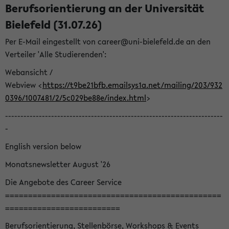
Berufsorientierung an der Universität
Bielefeld (31.07.26)
Per E-Mail eingestellt von career@uni-bielefeld.de an den
Verteiler 'Alle Studierenden':
Webansicht /
Webview <
https://t9be21bfb.emailsys1a.net/mailing/203/932
0396/1007481/2/5c029be88e/index.html
>
-----------------------------------------------------------------------
-
English version below
Monatsnewsletter August '26
Die Angebote des Career Service
===============================================
=========================
Berufsorientierung, Stellenbörse, Workshops & Events