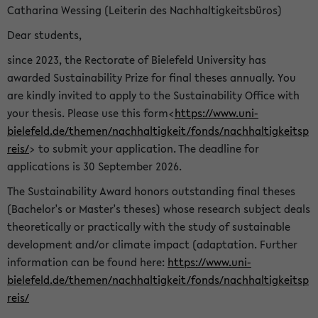
Catharina Wessing (Leiterin des Nachhaltigkeitsbüros)
Dear students,
since 2023, the Rectorate of Bielefeld University has
awarded Sustainability Prize for final theses annually. You
are kindly invited to apply to the Sustainability Office with
your thesis. Please use this form<
https://www.uni-
bielefeld.de/themen/nachhaltigkeit/fonds/nachhaltigkeitsp
reis/
> to submit your application. The deadline for
applications is 30 September 2026.
The Sustainability Award honors outstanding final theses
(Bachelor's or Master's theses) whose research subject deals
theoretically or practically with the study of sustainable
development and/or climate impact (adaptation. Further
information can be found here:
https://www.uni-
bielefeld.de/themen/nachhaltigkeit/fonds/nachhaltigkeitsp
reis/