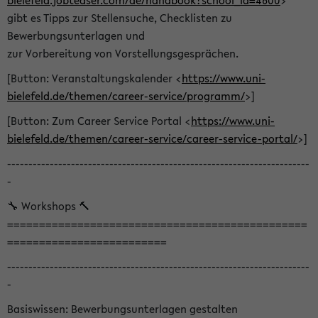
bielefeld.jobteaser.com/de/handbook?school_id=4600
>
gibt es Tipps zur Stellensuche, Checklisten zu
Bewerbungsunterlagen und
zur Vorbereitung von Vorstellungsgesprächen.
[Button: Veranstaltungskalender <
https://www.uni-
bielefeld.de/themen/career-service/programm/
>]
[Button: Zum Career Service Portal <
https://www.uni-
bielefeld.de/themen/career-service/career-service-portal/
>]
-----------------------------------------------------------------------
-
🔧 Workshops 🔨
===============================================
=========================
-----------------------------------------------------------------------
-
Basiswissen: Bewerbungsunterlagen gestalten