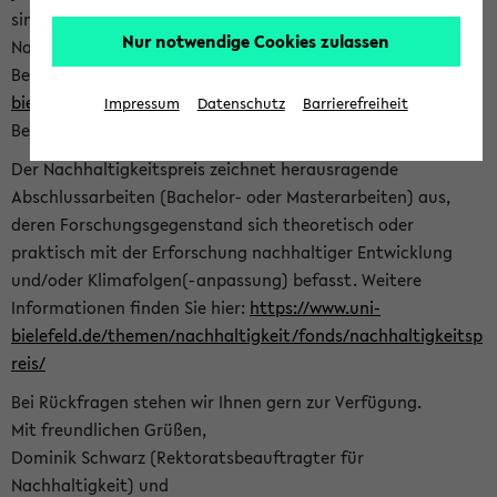
sind herzlich eingeladen sich mit Ihrer Abschlussarbeit beim
Nur notwendige Cookies zulassen
Nachhaltigkeitsbüro zu bewerben. Bitte nutzen Sie für Ihre
Bewerbung dieses Formular<
https://formulare.uni-
bielefeld.de/frontend-server/form/provide/913/
>. Die
Impressum
Datenschutz
Barrierefreiheit
Bewerbungsfrist endet am 30.09.2026.
Der Nachhaltigkeitspreis zeichnet herausragende
Abschlussarbeiten (Bachelor- oder Masterarbeiten) aus,
deren Forschungsgegenstand sich theoretisch oder
praktisch mit der Erforschung nachhaltiger Entwicklung
und/oder Klimafolgen(-anpassung) befasst. Weitere
Informationen finden Sie hier:
https://www.uni-
bielefeld.de/themen/nachhaltigkeit/fonds/nachhaltigkeitsp
reis/
Bei Rückfragen stehen wir Ihnen gern zur Verfügung.
Mit freundlichen Grüßen,
Dominik Schwarz (Rektoratsbeauftragter für
Nachhaltigkeit) und