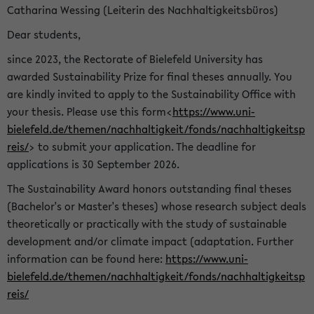
Catharina Wessing (Leiterin des Nachhaltigkeitsbüros)
Dear students,
since 2023, the Rectorate of Bielefeld University has
awarded Sustainability Prize for final theses annually. You
are kindly invited to apply to the Sustainability Office with
your thesis. Please use this form<
https://www.uni-
bielefeld.de/themen/nachhaltigkeit/fonds/nachhaltigkeitsp
reis/
> to submit your application. The deadline for
applications is 30 September 2026.
The Sustainability Award honors outstanding final theses
(Bachelor's or Master's theses) whose research subject deals
theoretically or practically with the study of sustainable
development and/or climate impact (adaptation. Further
information can be found here:
https://www.uni-
bielefeld.de/themen/nachhaltigkeit/fonds/nachhaltigkeitsp
reis/