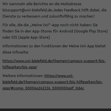
Wir sammeln alle Berichte an die Mailadresse
bissupport@uni-bielefeld.de.Jedes Feedback hilft dabei, die
Dienste zu verbessern und zukunftsfähig zu machen!
Für alle, die die „Meine Uni“-App noch nicht haben: Sie
finden Sie in den App-Stores für Android (Google Play Store)
oder iOS (Apple App-Store)
Informationen zu den Funktionen der Meine Uni-App bietet
diese Infoseite:
https://www.uni-bielefeld.de/themen/campus-support/bis-
hilfeseiten/bis-app/
Weitere Informationen:
https://www.uni-
bielefeld.de/themen/campus-support/bis-hilfeseiten/bis-
app/#comp_00006a262226_0000000a6f_0d4c