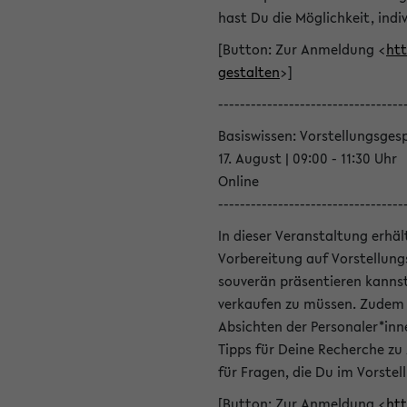
hast Du die Möglichkeit, indiv
[Button: Zur Anmeldung <
htt
gestalten
>]
----------------------------------
Basiswissen: Vorstellungsges
17. August | 09:00 - 11:30 Uhr
Online
----------------------------------
In dieser Veranstaltung erhä
Vorbereitung auf Vorstellung
souverän präsentieren kannst
verkaufen zu müssen. Zudem l
Absichten der Personaler*inn
Tipps für Deine Recherche zu
für Fragen, die Du im Vorstel
[Button: Zur Anmeldung <
htt