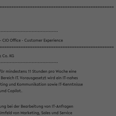
=================================================
--------------------------------------
 - CIO Office - Customer Experience
=================================================
& Co. KG
--------------------------------------
für mindestens 11 Stunden pro Woche eine
Bereich IT. Vorausgesetzt wird ein IT-nahes
ting und Kommunikation sowie IT-Kenntnisse
und Copilot.
ung bei der Bearbeitung von IT-Anfragen
Umfeld von Marketing, Sales und Service