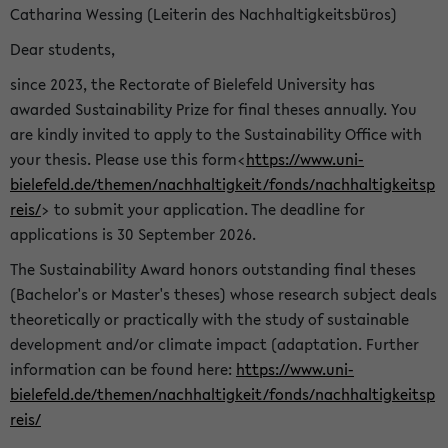
Catharina Wessing (Leiterin des Nachhaltigkeitsbüros)
Dear students,
since 2023, the Rectorate of Bielefeld University has
awarded Sustainability Prize for final theses annually. You
are kindly invited to apply to the Sustainability Office with
your thesis. Please use this form<
https://www.uni-
bielefeld.de/themen/nachhaltigkeit/fonds/nachhaltigkeitsp
reis/
> to submit your application. The deadline for
applications is 30 September 2026.
The Sustainability Award honors outstanding final theses
(Bachelor's or Master's theses) whose research subject deals
theoretically or practically with the study of sustainable
development and/or climate impact (adaptation. Further
information can be found here:
https://www.uni-
bielefeld.de/themen/nachhaltigkeit/fonds/nachhaltigkeitsp
reis/