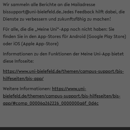
Wir sammeln alle Berichte an die Mailadresse
bissupport@uni-bielefeld.de.Jedes Feedback hilft dabei, die
Dienste zu verbessern und zukunftsfähig zu machen!
Für alle, die die „Meine Uni“-App noch nicht haben: Sie
finden Sie in den App-Stores für Android (Google Play Store)
oder iOS (Apple App-Store)
Informationen zu den Funktionen der Meine Uni-App bietet
diese Infoseite:
https://www.uni-bielefeld.de/themen/campus-support/bis-
hilfeseiten/bis-app/
Weitere Informationen:
https://www.uni-
bielefeld.de/themen/campus-support/bis-hilfeseiten/bis-
app/#comp_00006a262226_0000000a6f_0d4c